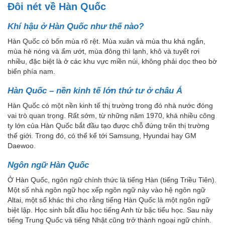
Đôi nét về Hàn Quốc
Khí hậu ở Hàn Quốc như thế nào?
Hàn Quốc có bốn mùa rõ rệt. Mùa xuân và mùa thu khá ngắn,
mùa hè nóng và ẩm ướt, mùa đông thì lạnh, khô và tuyết rơi
nhiều, đặc biệt là ở các khu vực miền núi, không phải dọc theo bờ
biển phía nam.
Hàn Quốc – nền kinh tế lớn thứ tư ở châu Á
Hàn Quốc có một nền kinh tế thị trường trong đó nhà nước đóng
vai trò quan trọng. Rất sớm, từ những năm 1970, khá nhiều công
ty lớn của Hàn Quốc bắt đầu tạo được chỗ đứng trên thị trường
thế giới. Trong đó, có thể kể tới Samsung, Hyundai hay GM
Daewoo.
Ngôn ngữ Hàn Quốc
Ở Hàn Quốc, ngôn ngữ chính thức là tiếng Hàn (tiếng Triều Tiên).
Một số nhà ngôn ngữ học xếp ngôn ngữ này vào hệ ngôn ngữ
Altai, một số khác thì cho rằng tiếng Hàn Quốc là một ngôn ngữ
biệt lập. Học sinh bắt đầu học tiếng Anh từ bậc tiểu học. Sau này
tiếng Trung Quốc và tiếng Nhật cũng trở thành ngoại ngữ chính.