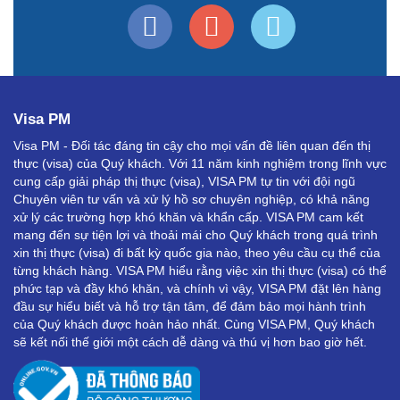
Visa PM
Visa PM - Đối tác đáng tin cậy cho mọi vấn đề liên quan đến thị
thực (visa) của Quý khách. Với 11 năm kinh nghiệm trong lĩnh vực
cung cấp giải pháp thị thực (visa), VISA PM tự tin với đội ngũ
Chuyên viên tư vấn và xử lý hồ sơ chuyên nghiệp, có khả năng
xử lý các trường hợp khó khăn và khẩn cấp. VISA PM cam kết
mang đến sự tiện lợi và thoải mái cho Quý khách trong quá trình
xin thị thực (visa) đi bất kỳ quốc gia nào, theo yêu cầu cụ thể của
từng khách hàng. VISA PM hiểu rằng việc xin thị thực (visa) có thể
phức tạp và đầy khó khăn, và chính vì vậy, VISA PM đặt lên hàng
đầu sự hiểu biết và hỗ trợ tận tâm, để đảm bảo mọi hành trình
của Quý khách được hoàn hảo nhất. Cùng VISA PM, Quý khách
sẽ kết nối thế giới một cách dễ dàng và thú vị hơn bao giờ hết.