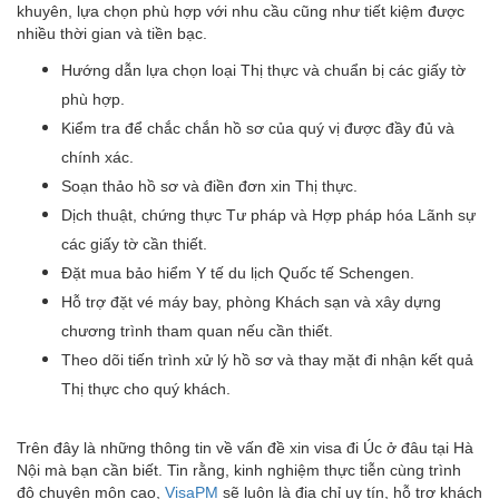
khuyên, lựa chọn phù hợp với nhu cầu cũng như tiết kiệm được
nhiều thời gian và tiền bạc.
Hướng dẫn lựa chọn loại Thị thực và chuẩn bị các giấy tờ
phù hợp.
Kiểm tra để chắc chắn hồ sơ của quý vị được đầy đủ và
chính xác.
Soạn thảo hồ sơ và điền đơn xin Thị thực.
Dịch thuật, chứng thực Tư pháp và Hợp pháp hóa Lãnh sự
các giấy tờ cần thiết.
Đặt mua bảo hiểm Y tế du lịch Quốc tế Schengen.
Hỗ trợ đặt vé máy bay, phòng Khách sạn và xây dựng
chương trình tham quan nếu cần thiết.
Theo dõi tiến trình xử lý hồ sơ và thay mặt đi nhận kết quả
Thị thực cho quý khách.
Trên đây là những thông tin về vấn đề xin visa đi Úc ở đâu tại Hà
Nội mà bạn cần biết. Tin rằng, kinh nghiệm thực tiễn cùng trình
độ chuyên môn cao,
VisaPM
sẽ luôn là địa chỉ uy tín, hỗ trợ khách