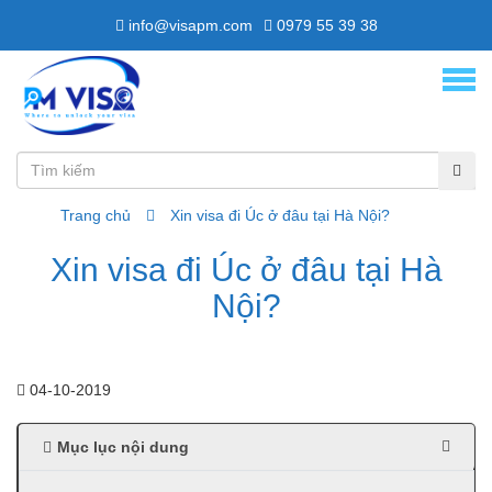
info@visapm.com
0979 55 39 38
Trang chủ
Xin visa đi Úc ở đâu tại Hà Nội?
Xin visa đi Úc ở đâu tại Hà
Nội?
04-10-2019
Mục lục nội dung