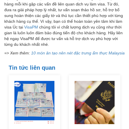
hàng mỗi khi gặp các vấn đề liên quan dịch vụ làm visa. Từ đó,
đưa ra giải pháp hợp lý nhất, tư vấn soạn thảo hồ sơ, hỗ trợ bổ
sung hoàn thiện các giấy tờ và thủ tục cần thiết phù hợp với từng
khách hàng cụ thể. Vì vậy, bạn có thể hoàn toàn yên tâm khi làm
visa Úc tại
VisaPM
chúng tôi vì chất lượng dịch vụ cũng như thời
gian là luôn luôn đảm bảo đúng tiến độ cho khách hàng. Hãy liên
hệ ngay VisaPM để được tư vấn và hỗ trợ dịch vụ phù hợp với
từng du khách nhất nhé.
=> Xem thêm:
10 món ăn tạo nên nét đặc trưng ẩm thực Malaysia
Tin tức liên quan