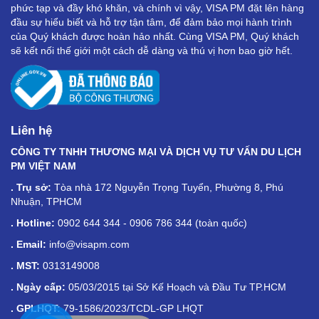
phức tạp và đầy khó khăn, và chính vì vậy, VISA PM đặt lên hàng
đầu sự hiểu biết và hỗ trợ tận tâm, để đảm bảo mọi hành trình
của Quý khách được hoàn hảo nhất. Cùng VISA PM, Quý khách
sẽ kết nối thế giới một cách dễ dàng và thú vị hơn bao giờ hết.
Liên hệ
CÔNG TY TNHH THƯƠNG MẠI VÀ DỊCH VỤ TƯ VẤN DU LỊCH
PM VIỆT NAM
. Trụ sở:
Tòa nhà 172 Nguyễn Trọng Tuyển, Phường 8, Phú
Nhuận, TPHCM
. Hotline:
0902 644 344 - 0906 786 344 (toàn quốc)
. Email:
info@visapm.com
. MST:
0313149008
. Ngày cấp:
05/03/2015 tại Sở Kế Hoạch và Đầu Tư TP.HCM
. GPLHQT:
79-1586/2023/TCDL-GP LHQT