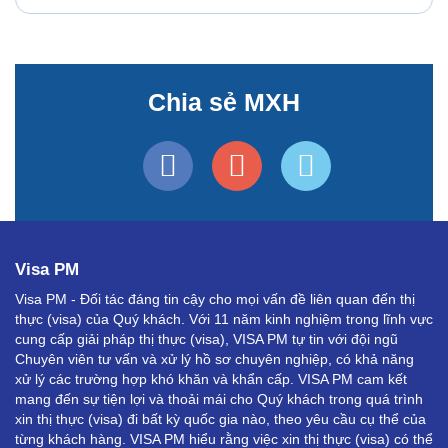
Chia sẻ MXH
Visa PM
Visa PM - Đối tác đáng tin cậy cho mọi vấn đề liên quan đến thị
thực (visa) của Quý khách. Với 11 năm kinh nghiệm trong lĩnh vực
cung cấp giải pháp thị thực (visa), VISA PM tự tin với đội ngũ
Chuyên viên tư vấn và xử lý hồ sơ chuyên nghiệp, có khả năng
xử lý các trường hợp khó khăn và khẩn cấp. VISA PM cam kết
mang đến sự tiện lợi và thoải mái cho Quý khách trong quá trình
xin thị thực (visa) đi bất kỳ quốc gia nào, theo yêu cầu cụ thể của
từng khách hàng. VISA PM hiểu rằng việc xin thị thực (visa) có thể