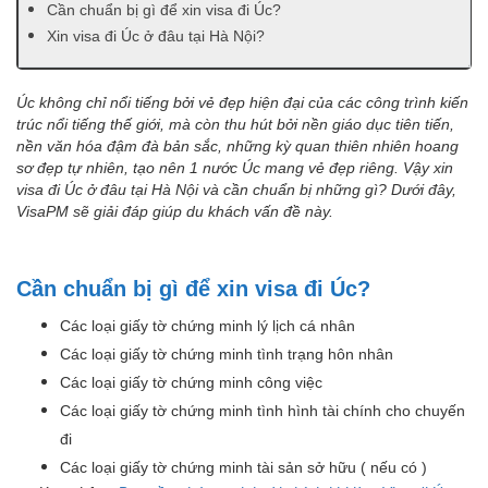
Cần chuẩn bị gì để xin visa đi Úc?
Xin visa đi Úc ở đâu tại Hà Nội?
Úc không chỉ nổi tiếng bởi vẻ đẹp hiện đại của các công trình kiến
trúc nổi tiếng thế giới, mà còn thu hút bởi nền giáo dục tiên tiến,
nền văn hóa đậm đà bản sắc, những kỳ quan thiên nhiên hoang
sơ đẹp tự nhiên, tạo nên 1 nước Úc mang vẻ đẹp riêng
.
Vậy xin
visa đi Úc ở đâu tại Hà Nội và cần chuẩn bị những gì? Dưới đây,
VisaPM sẽ giải đáp giúp du khách vấn đề này.
Cần chuẩn bị gì để xin visa đi Úc?
Các loại giấy tờ chứng minh lý lịch cá nhân
Các loại giấy tờ chứng minh tình trạng hôn nhân
Các loại giấy tờ chứng minh công việc
Các loại giấy tờ chứng minh tình hình tài chính cho chuyến
đi
Các loại giấy tờ chứng minh tài sản sở hữu ( nếu có )