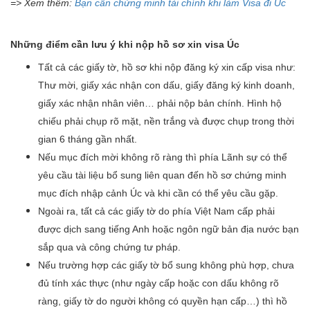
=> Xem thêm:
Bạn cần chứng minh tài chính khi làm Visa đi Úc
Những điểm cần lưu ý khi nộp hồ sơ xin visa Úc
Tất cả các giấy tờ, hồ sơ khi nộp đăng ký xin cấp visa như:
Thư mời, giấy xác nhận con dấu, giấy đăng ký kinh doanh,
giấy xác nhận nhân viên… phải nộp bản chính. Hình hộ
chiếu phải chụp rõ mặt, nền trắng và được chụp trong thời
gian 6 tháng gần nhất.
Nếu mục đích mời không rõ ràng thì phía Lãnh sự có thể
yêu cầu tài liệu bổ sung liên quan đến hồ sơ chứng minh
mục đích nhập cảnh Úc và khi cần có thể yêu cầu gặp.
Ngoài ra, tất cả các giấy tờ do phía Việt Nam cấp phải
được dịch sang tiếng Anh hoặc ngôn ngữ bản địa nước bạn
sắp qua và công chứng tư pháp.
Nếu trường hợp các giấy tờ bổ sung không phù hợp, chưa
đủ tính xác thực (như ngày cấp hoặc con dấu không rõ
ràng, giấy tờ do người không có quyền hạn cấp…) thì hồ