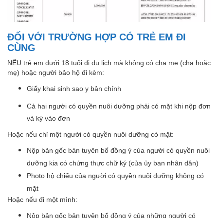
ĐỐI VỚI TRƯỜNG HỢP CÓ TRẺ EM ĐI
CÙNG
NẾU trẻ em dưới 18 tuổi đi du lịch mà không có cha mẹ (cha hoặc
mẹ) hoặc người bảo hộ đi kèm:
Giấy khai sinh sao y bản chính
Cả hai người có quyền nuôi dưỡng phải có mặt khi nộp đơn
và ký vào đơn
Hoặc nếu chỉ một người có quyền nuôi dưỡng có mặt:
Nộp bản gốc bản tuyên bố đồng ý của người có quyền nuôi
dưỡng kia có chứng thực chữ ký (của ủy ban nhân dân)
Photo hộ chiếu của người có quyền nuôi dưỡng không có
mặt
Hoặc nếu đi một mình:
Nộp bản gốc bản tuyên bố đồng ý của những người có