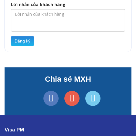
Lời nhắn của khách hàng
Đăng ký
Chia sẻ MXH
Visa PM