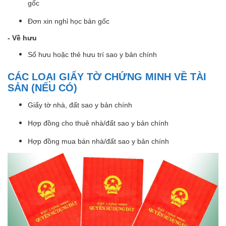
gốc
Đơn xin nghỉ học bản gốc
- Về hưu
Sổ hưu hoặc thẻ hưu trí sao y bản chính
CÁC LOẠI GIẤY TỜ CHỨNG MINH VỀ TÀI
SẢN (NẾU CÓ)
Giấy tờ nhà, đất sao y bản chính
Hợp đồng cho thuê nhà/đất sao y bản chính
Hợp đồng mua bán nhà/đất sao y bản chính