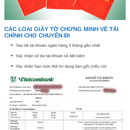
CÁC LOẠI GIẤY TỜ CHỨNG MINH VỀ TÀI
CHÍNH CHO CHUYẾN ĐI
Sao kê tài khoản ngân hàng 3 tháng gần nhất
Xác nhận số dư tài khoản sổ tiết kiệm
Xác nhận hạn mức thẻ tín dụng bản gốc (nếu có)