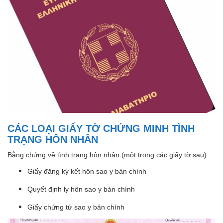
CÁC LOẠI GIẤY TỜ CHỨNG MINH TÌNH
TRẠNG HÔN NHÂN
Bằng chứng về tình trạng hôn nhân (một trong các giấy tờ sau):
Giấy đăng ký kết hôn sao y bản chính
Quyết định ly hôn sao y bản chính
Giấy chứng tử sao y bản chính