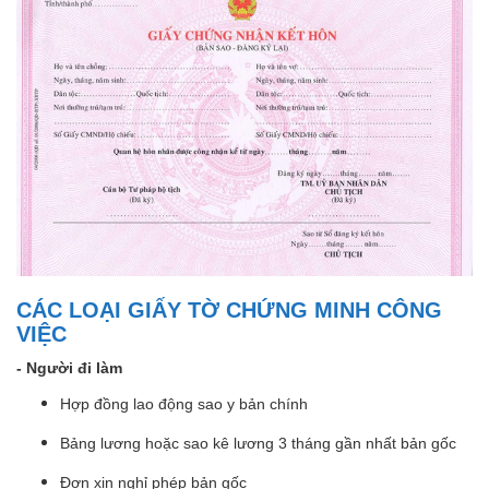
CÁC LOẠI GIẤY TỜ CHỨNG MINH CÔNG
VIỆC
- Người đi làm
Hợp đồng lao động sao y bản chính
Bảng lương hoặc sao kê lương 3 tháng gần nhất bản gốc
Đơn xin nghỉ phép bản gốc