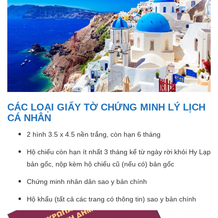
CÁC LOẠI GIẤY TỜ CHỨNG MINH LÝ LỊCH
CÁ NHÂN
2 hình 3.5 x 4.5 nền trắng, còn hạn 6 tháng
Hộ chiếu còn hạn ít nhất 3 tháng kể từ ngày rời khỏi Hy Lạp
bản gốc, nộp kèm hộ chiếu cũ (nếu có) bản gốc
Chứng minh nhân dân sao y bản chính
Hộ khẩu (tất cả các trang có thông tin) sao y bản chính