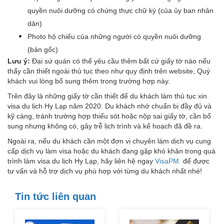
quyền nuôi dưỡng có chứng thực chữ ký (của ủy ban nhân
dân)
Photo hộ chiếu của những người có quyền nuôi dưỡng
(bản gốc)
Lưu ý:
Đại sứ quán có thể yêu cầu thêm bất cứ giấy tờ nào nếu
thấy cần thiết ngoài thủ tục theo như quy định trên website, Quý
khách vui lòng bổ sung thêm trong trường hợp này.
Trên đây là những giấy tờ cần thiết để du khách làm thủ tục xin
visa du lịch Hy Lạp năm 2020. Du khách nhớ chuẩn bị đầy đủ và
kỹ càng, tránh trường hợp thiếu sót hoặc nộp sai giấy tờ, cần bổ
sung nhưng không có, gây trễ lịch trình và kế hoạch đã đề ra.
Ngoài ra, nếu du khách cần một đơn vị chuyên làm dịch vụ cung
cấp dịch vụ làm visa hoặc du khách đang gặp khó khăn trong quá
trình làm visa du lịch Hy Lạp, hãy liên hệ ngay
VisaPM
để được
tư vấn và hỗ trợ dịch vụ phù hợp với từng du khách nhất nhé!
Tin tức liên quan