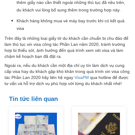
thêm giấy nào cần thiết ngoài những thủ tục đã nêu trên,
du khách vui lòng bổ sung thêm trong trường hợp này .
Khách hàng không mua vé máy bay trước khi có kết quả
visa
Trên đây là những loại giấy tờ du khách cần chuẩn bị chu đáo để
làm thủ tục xin visa công tác Phần Lan năm 2020, tránh trường
hợp bị thiếu sót, ảnh hưởng đến quá trình xem xét visa và làm
chậm kế hoạch bạn đã đặt ra.
Ngoài ra, nếu du khách cần một địa chỉ uy tín làm dịch vụ cung
cấp visa hay du khách gặp khó khăn trong quá trình xin visa công
tác Phần Lan 2020 hãy liên hệ ngay
VisaPM
qua hotline để được
tư vấn và hỗ trợ dịch vụ phù hợp với từng du khách nhất nhé!
Tin tức liên quan