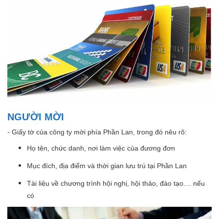
NGƯỜI MỜI
- Giấy tờ của công ty mời phía Phần Lan, trong đó nêu rõ:
Họ tên, chức danh, nơi làm việc của đương đơn
Mục đích, địa điểm và thời gian lưu trú tại Phần Lan
Tài liệu về chương trình hội nghị, hội thảo, đào tạo.... nếu
có