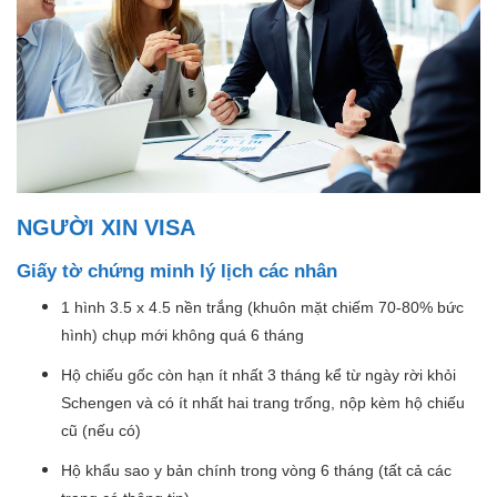
NGƯỜI XIN VISA
Giấy tờ chứng minh lý lịch các nhân
1 hình 3.5 x 4.5 nền trắng (khuôn mặt chiếm 70-80% bức
hình) chụp mới không quá 6 tháng
Hộ chiếu gốc còn hạn ít nhất 3 tháng kể từ ngày rời khỏi
Schengen và có ít nhất hai trang trống, nộp kèm hộ chiếu
cũ (nếu có)
Hộ khẩu sao y bản chính trong vòng 6 tháng (tất cả các