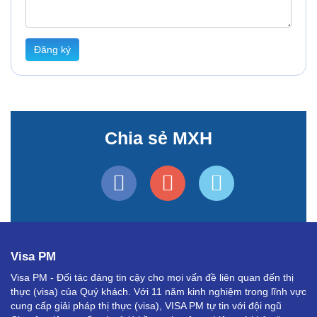
Đăng ký
Chia sẻ MXH
Visa PM
Visa PM - Đối tác đáng tin cậy cho mọi vấn đề liên quan đến thị
thực (visa) của Quý khách. Với 11 năm kinh nghiệm trong lĩnh vực
cung cấp giải pháp thị thực (visa), VISA PM tự tin với đội ngũ