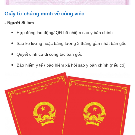
Giấy tờ chứng minh về công việc
- Người đi làm
Hợp đồng lao động/ QĐ bổ nhiệm sao y bản chính
Sao kê lương hoặc bảng lương 3 tháng gần nhất bản gốc
Quyết định cử đi công tác bản gốc
Bảo hiểm y tế / bảo hiểm xã hội sao y bản chính (nếu có)