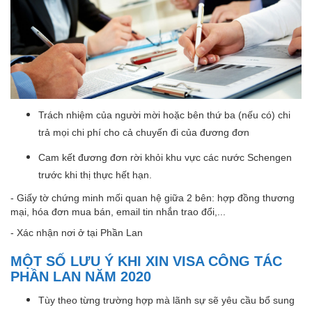
Trách nhiệm của người mời hoặc bên thứ ba (nếu có) chi
trả mọi chi phí cho cả chuyến đi của đương đơn
Cam kết đương đơn rời khỏi khu vực các nước Schengen
trước khi thị thực hết hạn.
- Giấy tờ chứng minh mối quan hệ giữa 2 bên: hợp đồng thương
mại, hóa đơn mua bán, email tin nhắn trao đổi,...
- Xác nhận nơi ở tại Phần Lan
MỘT SỐ LƯU Ý KHI XIN VISA CÔNG TÁC
PHẦN LAN NĂM 2020
Tùy theo từng trường hợp mà lãnh sự sẽ yêu cầu bổ sung