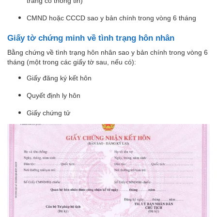
trang có thông tin)
CMND hoặc CCCD sao y bản chính trong vòng 6 tháng
Giấy tờ chứng minh về tình trạng hôn nhân
Bằng chứng về tình trạng hôn nhân sao y bản chính trong vòng 6
tháng (một trong các giấy tờ sau, nếu có):
Giấy đăng ký kết hôn
Quyết định ly hôn
Giấy chứng tử