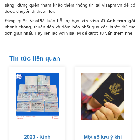
sàng, đừng quên tham khảo thêm thông tin tại visapm.vn để có
được chuyến đi thuận lợi.
Đừng quên VisaPM luôn hỗ trợ bạn
xin visa đi Anh
trọn gói
nhanh chóng, thuận tiện và đảm bảo nhất qua các bước thủ tục
đơn giản nhất. Hãy liên lạc với VisaPM để được tư vấn thêm nhé.
Tin tức liên quan
2023 - Kinh
Một số lưu ý khi