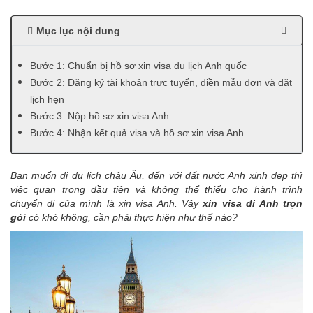
Mục lục nội dung
Bước 1: Chuẩn bị hồ sơ xin visa du lịch Anh quốc
Bước 2: Đăng ký tài khoản trực tuyến, điền mẫu đơn và đặt
lịch hẹn
Bước 3: Nộp hồ sơ xin visa Anh
Bước 4: Nhận kết quả visa và hồ sơ xin visa Anh
Bạn muốn đi du lịch châu Âu, đến với đất nước Anh xinh đẹp thì
việc quan trọng đầu tiên và không thể thiếu cho hành trình
chuyến đi của mình là xin visa Anh. Vậy
xin visa đi Anh
trọn
gói
có khó không, cần phải thực hiện như thế nào?