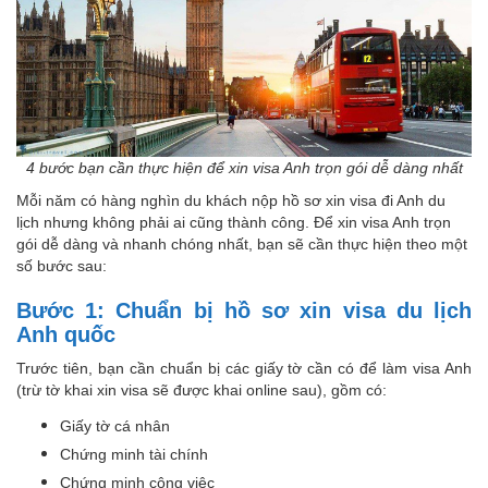
4 bước bạn cần thực hiện để xin visa Anh trọn gói dễ dàng nhất
Mỗi năm có hàng nghìn du khách nộp hồ sơ xin visa đi Anh du
lịch nhưng không phải ai cũng thành công. Để xin visa Anh trọn
gói dễ dàng và nhanh chóng nhất, bạn sẽ cần thực hiện theo một
số bước sau:
Bước 1: Chuẩn bị hồ sơ xin visa du lịch
Anh quốc
Trước tiên, bạn cần chuẩn bị các giấy tờ cần có để làm visa Anh
(trừ tờ khai xin visa sẽ được khai online sau), gồm có:
Giấy tờ cá nhân
Chứng minh tài chính
Chứng minh công việc