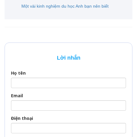
bạn làm sáng tỏ
Một vài kinh nghiệm du học Anh bạn nên biết
những vấn đề trên.
Lời nhắn
Họ tên
Email
Điện thoại