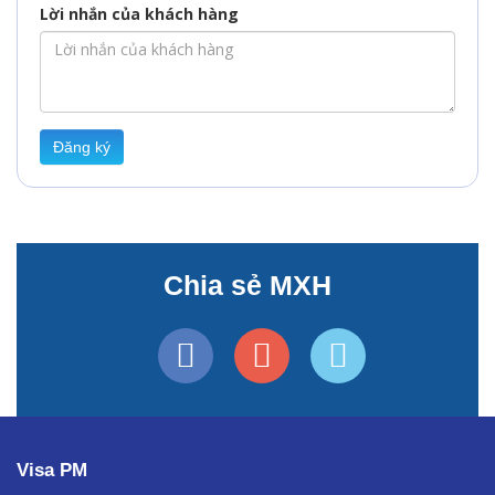
Lời nhắn của khách hàng
Đăng ký
Chia sẻ MXH
Visa PM