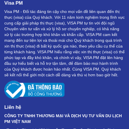
Visa PM
Visa PM - Đối tác đáng tin cậy cho mọi vấn đề liên quan đến thị
thực (visa) của Quý khách. Với 11 năm kinh nghiệm trong lĩnh vực
cung cấp giải pháp thị thực (visa), VISA PM tự tin với đội ngũ
Chuyên viên tư vấn và xử lý hồ sơ chuyên nghiệp, có khả năng
xử lý các trường hợp khó khăn và khẩn cấp. VISA PM cam kết
mang đến sự tiện lợi và thoải mái cho Quý khách trong quá trình
xin thị thực (visa) đi bất kỳ quốc gia nào, theo yêu cầu cụ thể của
từng khách hàng. VISA PM hiểu rằng việc xin thị thực (visa) có thể
phức tạp và đầy khó khăn, và chính vì vậy, VISA PM đặt lên hàng
đầu sự hiểu biết và hỗ trợ tận tâm, để đảm bảo mọi hành trình
của Quý khách được hoàn hảo nhất. Cùng VISA PM, Quý khách
sẽ kết nối thế giới một cách dễ dàng và thú vị hơn bao giờ hết.
Liên hệ
CÔNG TY TNHH THƯƠNG MẠI VÀ DỊCH VỤ TƯ VẤN DU LỊCH
PM VIỆT NAM