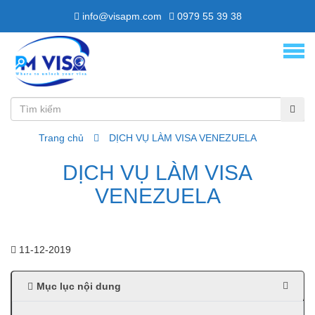
info@visapm.com
0979 55 39 38
Trang chủ
DỊCH VỤ LÀM VISA VENEZUELA
DỊCH VỤ LÀM VISA
VENEZUELA
11-12-2019
Mục lục nội dung