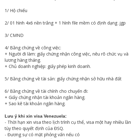
1/ Hộ chiếu
2/ 01 hình 4x6 nền trắng + 1 hình file mềm có định dạng .jgp
3/ CMND
4/ Bằng chứng về công việc:
+ Người đi làm: giấy chứng nhận công việc, nêu rõ chức vụ và
lương hàng tháng.
+ Chủ doanh nghiệp: giấy phép kinh doanh.
5/ Bằng chứng về tài sản: giấy chứng nhận sở hữu nhà đất
6/ Bằng chứng về tài chính cho chuyến đi:
+ Giấy chứng nhận tài khoản ngân hàng.
+ Sao kê tài khoản ngân hàng.
Lưu ý khi xin visa Venezuela:
- Thời hạn xin visa theo lịch trình cụ thể, visa một hay nhiều lần
tùy theo quyết định của ĐSQ.
- Đương sự có mặt phỏng vấn nếu có