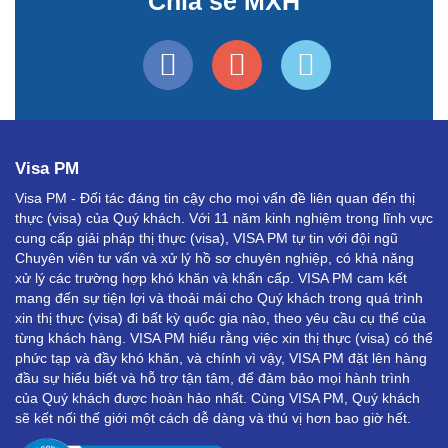
Chia sẻ MXH
Visa PM
Visa PM - Đối tác đáng tin cậy cho mọi vấn đề liên quan đến thị
thực (visa) của Quý khách. Với 11 năm kinh nghiệm trong lĩnh vực
cung cấp giải pháp thị thực (visa), VISA PM tự tin với đội ngũ
Chuyên viên tư vấn và xử lý hồ sơ chuyên nghiệp, có khả năng
xử lý các trường hợp khó khăn và khẩn cấp. VISA PM cam kết
mang đến sự tiện lợi và thoải mái cho Quý khách trong quá trình
xin thị thực (visa) đi bất kỳ quốc gia nào, theo yêu cầu cụ thể của
từng khách hàng. VISA PM hiểu rằng việc xin thị thực (visa) có thể
phức tạp và đầy khó khăn, và chính vì vậy, VISA PM đặt lên hàng
đầu sự hiểu biết và hỗ trợ tận tâm, để đảm bảo mọi hành trình
của Quý khách được hoàn hảo nhất. Cùng VISA PM, Quý khách
sẽ kết nối thế giới một cách dễ dàng và thú vị hơn bao giờ hết.