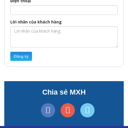
Điện thoại
Lời nhắn của khách hàng
Đăng ký
Chia sẻ MXH