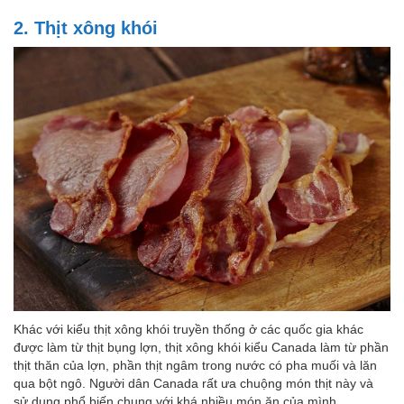
2. Thịt xông khói
Khác với kiểu thịt xông khói truyền thống ở các quốc gia khác
được làm từ thịt bụng lợn, thịt xông khói kiểu Canada làm từ phần
thịt thăn của lợn, phần thịt ngâm trong nước có pha muối và lăn
qua bột ngô. Người dân Canada rất ưa chuộng món thịt này và
sử dụng phổ biến chung với khá nhiều món ăn của mình.