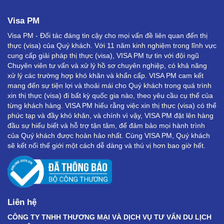
Visa PM
Visa PM - Đối tác đáng tin cậy cho mọi vấn đề liên quan đến thị
thực (visa) của Quý khách. Với 11 năm kinh nghiệm trong lĩnh vực
cung cấp giải pháp thị thực (visa), VISA PM tự tin với đội ngũ
Chuyên viên tư vấn và xử lý hồ sơ chuyên nghiệp, có khả năng
xử lý các trường hợp khó khăn và khẩn cấp. VISA PM cam kết
mang đến sự tiện lợi và thoải mái cho Quý khách trong quá trình
xin thị thực (visa) đi bất kỳ quốc gia nào, theo yêu cầu cụ thể của
từng khách hàng. VISA PM hiểu rằng việc xin thị thực (visa) có thể
phức tạp và đầy khó khăn, và chính vì vậy, VISA PM đặt lên hàng
đầu sự hiểu biết và hỗ trợ tận tâm, để đảm bảo mọi hành trình
của Quý khách được hoàn hảo nhất. Cùng VISA PM, Quý khách
sẽ kết nối thế giới một cách dễ dàng và thú vị hơn bao giờ hết.
Liên hệ
CÔNG TY TNHH THƯƠNG MẠI VÀ DỊCH VỤ TƯ VẤN DU LỊCH