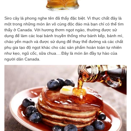
Siro cây lá phong nghe tên đã thấy đặc biệt. Vì thực chất đây là
một trong những món ăn vô cùng độc đáo mà bạn chỉ có thể tìm
thấy ở Canada. Với hương thơm ngọt ngào, thường được sử
dụng để làm các loại bánh truyền thống như bánh kếp, bánh mì,
cháo yến mạch và được sử dụng để thay thế đường và các chất
phụ gia tạo độ ngọt khác cho các sản phẩm hoàn toàn tự nhiên
như kẹo, ngũ cốc, sữa chua….Đây là món ăn đầy tự hào của
người dân Canada.