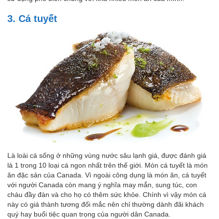
3. Cá tuyết
Là loài cá sống ở những vùng nước sâu lạnh giá, được đánh giá
là 1 trong 10 loại cá ngon nhất trên thế giới. Món cá tuyết là món
ăn đặc sản của Canada. Vì ngoài công dụng là món ăn, cá tuyết
với người Canada còn mang ý nghĩa may mắn, sung túc, con
cháu đầy đàn và cho họ có thêm sức khỏe. Chính vì vậy món cá
này có giá thành tương đối mắc nên chỉ thường dành đãi khách
quý hay buổi tiệc quan trọng của người dân Canada.