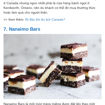
ở Canada nhưng ngon nhất phải là cửa hàng bánh ngọt ở
Kenilworth, Ontario, nên du khách có thể đó mua thưởng thức
hoặc làm quà cho người thân.
>> Xem thêm:
Đi đâu khi du lịch Canada?
7. Nanaimo Bars
Nanaimo Bars là một món tráng miệng được đặt tên theo một