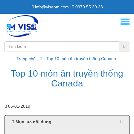
info@visapm.com
0979 55 39 38
Trang chủ
Top 10 món ăn truyền thống Canada
Top 10 món ăn truyền thống
Canada
05-01-2019
Mục lục nội dung