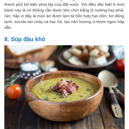
thành phố bờ biển phía tây của đất nước. Với điều đặc biệt ở món
bánh này là nó không cần được làm chín bằng lò nướng hay phải
rán, hấp vì đây là món ăn được làm từ hỗn hợp hạt cốm, bơ đông
lạnh, socola tan chảy và bạc hà, tạo nên hương vị thơm ngon hấp
dẫn.
8. Súp đậu khô