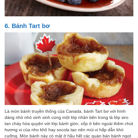
6. Bánh Tart bơ
Là món bánh truyền thống của Canada, bánh Tart bơ với hình
dáng nhỏ nhỏ xinh xinh cùng một lớp nhân bên trong là lớp siro
tan chảy hòa quyện với lớp bánh giòn, xốp ở bên ngoài thêm chút
hương vị của nho khô hay socola tạo nên mùi vị hấp dẫn khó
cưỡng. Món bánh này có mặt ở hầu hết các quán bán bánh ngọt