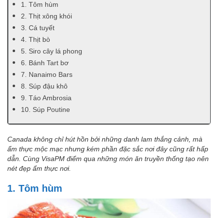
1. Tôm hùm
2. Thịt xông khói
3. Cá tuyết
4. Thịt bò
5. Siro cây lá phong
6. Bánh Tart bơ
7. Nanaimo Bars
8. Súp đậu khô
9. Táo Ambrosia
10. Súp Poutine
Canada không chỉ hút hồn bởi những danh lam thắng cảnh, mà
ẩm thực mộc mạc nhưng kém phần đặc sắc nơi đây cũng rất hấp
dẫn. Cùng VisaPM điểm qua những món ăn truyền thống tạo nên
nét đẹp ẩm thực nơi.
1. Tôm hùm