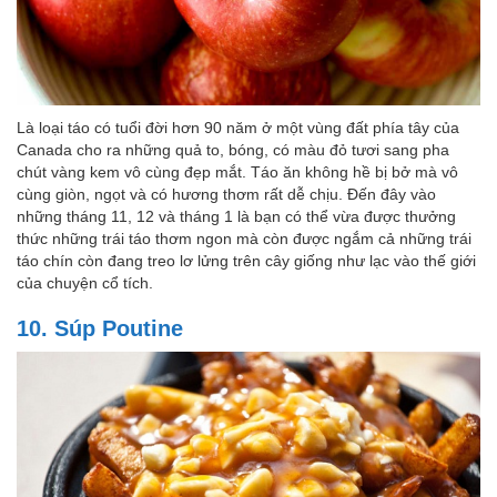
Là loại táo có tuổi đời hơn 90 năm ở một vùng đất phía tây của
Canada cho ra những quả to, bóng, có màu đỏ tươi sang pha
chút vàng kem vô cùng đẹp mắt. Táo ăn không hề bị bở mà vô
cùng giòn, ngọt và có hương thơm rất dễ chịu. Đến đây vào
những tháng 11, 12 và tháng 1 là bạn có thể vừa được thưởng
thức những trái táo thơm ngon mà còn được ngắm cả những trái
táo chín còn đang treo lơ lửng trên cây giống như lạc vào thế giới
của chuyện cổ tích.
10. Súp Poutine