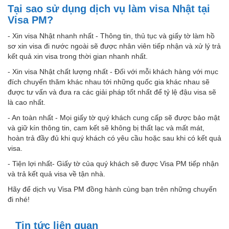
Tại sao sử dụng dịch vụ làm visa Nhật tại
Visa PM?
- Xin visa Nhật nhanh nhất - Thông tin, thủ tục và giấy tờ làm hồ
sơ xin visa đi nước ngoài sẽ được nhân viên tiếp nhận và xử lý trả
kết quả xin visa trong thời gian nhanh nhất.
- Xin visa Nhật chất lượng nhất - Đối với mỗi khách hàng với mục
đích chuyến thăm khác nhau tới những quốc gia khác nhau sẽ
được tư vấn và đưa ra các giải pháp tốt nhất để tỷ lệ đậu visa sẽ
là cao nhất.
- An toàn nhất - Mọi giấy tờ quý khách cung cấp sẽ được bảo mật
và giữ kín thông tin, cam kết sẽ không bị thất lạc và mất mát,
hoàn trả đầy đủ khi quý khách có yêu cầu hoặc sau khi có kết quả
visa.
- Tiện lợi nhất- Giấy tờ của quý khách sẽ được Visa PM tiếp nhận
và trả kết quả visa về tận nhà.
Hãy để dịch vụ Visa PM đồng hành cùng bạn trên những chuyến
đi nhé!
Tin tức liên quan