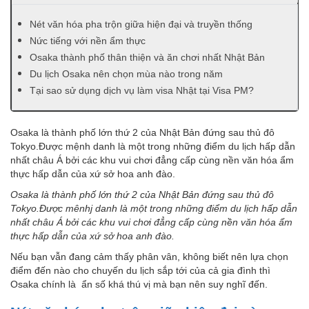
Nét văn hóa pha trộn giữa hiện đại và truyền thống
Nức tiếng với nền ẩm thực
Osaka thành phố thân thiện và ăn chơi nhất Nhật Bản
Du lịch Osaka nên chọn mùa nào trong năm
Tại sao sử dụng dịch vụ làm visa Nhật tại Visa PM?
Osaka là thành phố lớn thứ 2 của Nhật Bản đứng sau thủ đô
Tokyo.Được mệnh danh là một trong những điểm du lịch hấp dẫn
nhất châu Á bởi các khu vui chơi đẳng cấp cùng nền văn hóa ẩm
thực hấp dẫn của xứ sở hoa anh đào.
Osaka là thành phố lớn thứ 2 của Nhật Bản đứng sau thủ đô
Tokyo.Được mênhj danh là một trong những điểm du lịch hấp dẫn
nhất châu Á bởi các khu vui chơi đẳng cấp cùng nền văn hóa ẩm
thực hấp dẫn của xứ sở hoa anh đào.
Nếu bạn vẫn đang cảm thấy phân vân, không biết nên lựa chọn
điểm đến nào cho chuyến du lịch sắp tới của cả gia đình thì
Osaka chính là ẩn số khá thú vị mà bạn nên suy nghĩ đến.