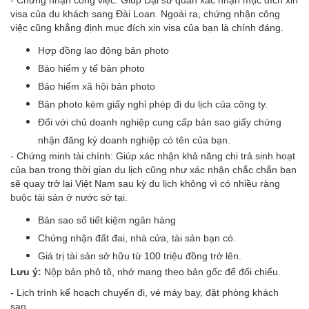
visa của du khách sang Đài Loan. Ngoài ra, chứng nhận công
việc cũng khẳng định mục đích xin visa của bạn là chính đáng.
Hợp đồng lao động bản photo
Bảo hiểm y tế bản photo
Bảo hiểm xã hội bản photo
Bản photo kèm giấy nghỉ phép đi du lịch của công ty.
Đối với chủ doanh nghiệp cung cấp bản sao giấy chứng
nhận đăng ký doanh nghiệp có tên của bạn.
- Chứng minh tài chính: Giúp xác nhận khả năng chi trả sinh hoạt
của bạn trong thời gian du lịch cũng như xác nhận chắc chắn bạn
sẽ quay trở lại Việt Nam sau kỳ du lịch không vì có nhiều ràng
buộc tài sản ở nước sở tại.
Bản sao sổ tiết kiệm ngân hàng
Chứng nhận đất đai, nhà cửa, tài sản bạn có.
Giá trị tài sản sở hữu từ 100 triệu đồng trở lên.
Lưu ý:
Nộp bản phô tô, nhớ mang theo bản gốc để đối chiếu.
- Lịch trình kế hoạch chuyến đi, vé máy bay, đặt phòng khách
sạn.