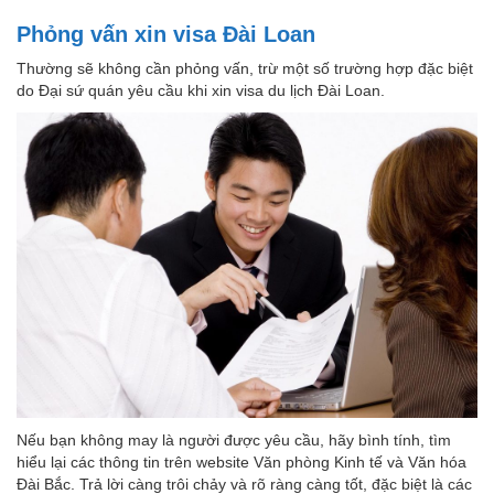
Phỏng vấn xin visa Đài Loan
Thường sẽ không cần phỏng vấn, trừ một số trường hợp đặc biệt
do Đại sứ quán yêu cầu khi xin visa du lịch Đài Loan.
Nếu bạn không may là người được yêu cầu, hãy bình tính, tìm
hiểu lại các thông tin trên website Văn phòng Kinh tế và Văn hóa
Đài Bắc. Trả lời càng trôi chảy và rõ ràng càng tốt, đặc biệt là các