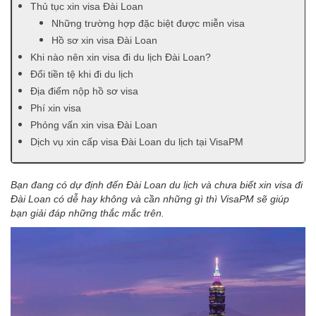
Thủ tục xin visa Đài Loan
Những trường hợp đặc biệt được miễn visa
Hồ sơ xin visa Đài Loan
Khi nào nên xin visa đi du lịch Đài Loan?
Đổi tiền tệ khi đi du lịch
Địa điểm nộp hồ sơ visa
Phí xin visa
Phỏng vấn xin visa Đài Loan
Dịch vụ xin cấp visa Đài Loan du lịch tại VisaPM
Bạn đang có dự định đến Đài Loan du lịch và chưa biết xin visa đi
Đài Loan có dễ hay không và cần những gì thì VisaPM sẽ giúp
bạn giải đáp những thắc mắc trên.