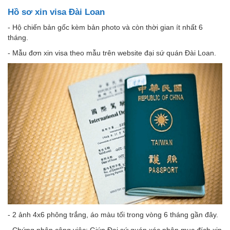
Hồ sơ xin visa Đài Loan
- Hộ chiến bản gốc kèm bản photo và còn thời gian ít nhất 6
tháng.
- Mẫu đơn xin visa theo mẫu trên website đại sứ quán Đài Loan.
- 2 ảnh 4x6 phông trắng, áo màu tối trong vòng 6 tháng gần đây.
- Chứng nhận công việc: Giúp Đại sứ quán xác nhận mục đích xin