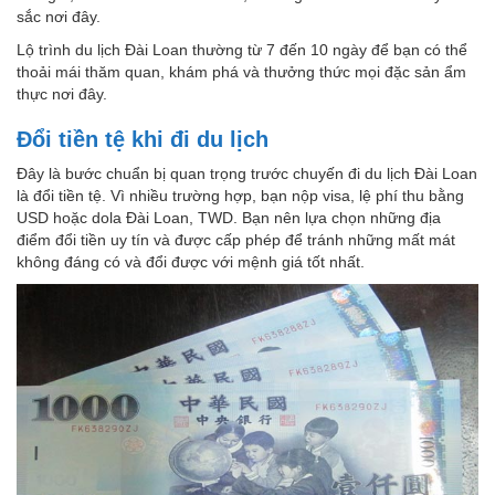
sắc nơi đây.
Lộ trình du lịch Đài Loan thường từ 7 đến 10 ngày để bạn có thể
thoải mái thăm quan, khám phá và thưởng thức mọi đặc sản ẩm
thực nơi đây.
Đổi tiền tệ khi đi du lịch
Đây là bước chuẩn bị quan trọng trước chuyến đi du lịch Đài Loan
là đổi tiền tệ. Vì nhiều trường hợp, bạn nộp visa, lệ phí thu bằng
USD hoặc dola Đài Loan, TWD. Bạn nên lựa chọn những địa
điểm đổi tiền uy tín và được cấp phép để tránh những mất mát
không đáng có và đổi được với mệnh giá tốt nhất.