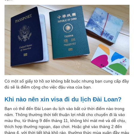
Có một số giấy tờ hồ sơ không bắt buộc nhưng bạn cung cấp đầy
đủ sẽ là điểm cộng cho việc đậu visa của bạn.
Khi nào nên xin visa đi du lịch Đài Loan?
Bạn có thể đến Đài Loan du lịch vào bất cứ thời điểm nào trong
năm. Thông thường thời tiết thuận lợi nhất cho chuyến đi là vào
màu thu, từ tháng 9 đến tháng 11, không khí mát mẻ và dễ chịu,
thích hợp thưởng ngoạn, dạo chơi. Hoặc ghé vào tháng 2 đến
tháng 4, với thời tiết khá khô ráo, thưởng thức mùa xuân đầy màu