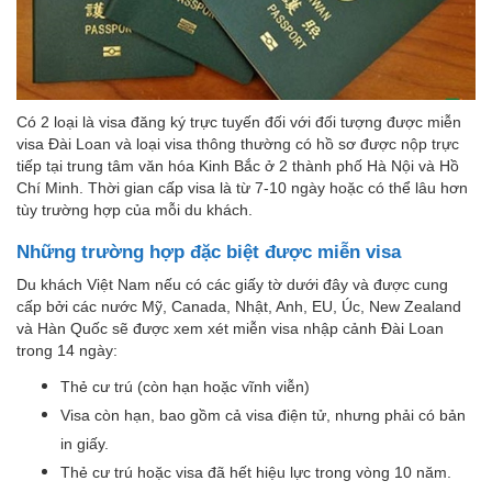
Có 2 loại là visa đăng ký trực tuyến đối với đối tượng được miễn
visa Đài Loan và loại visa thông thường có hồ sơ được nộp trực
tiếp tại trung tâm văn hóa Kinh Bắc ở 2 thành phố Hà Nội và Hồ
Chí Minh. Thời gian cấp visa là từ 7-10 ngày hoặc có thể lâu hơn
tùy trường hợp của mỗi du khách.
Những trường hợp đặc biệt được miễn visa
Du khách Việt Nam nếu có các giấy tờ dưới đây và được cung
cấp bởi các nước Mỹ, Canada, Nhật, Anh, EU, Úc, New Zealand
và Hàn Quốc sẽ được xem xét miễn visa nhập cảnh Đài Loan
trong 14 ngày:
Thẻ cư trú (còn hạn hoặc vĩnh viễn)
Visa còn hạn, bao gồm cả visa điện tử, nhưng phải có bản
in giấy.
Thẻ cư trú hoặc visa đã hết hiệu lực trong vòng 10 năm.