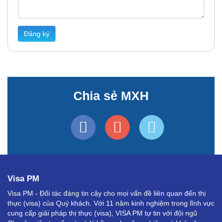
Đăng ký
Chia sẻ MXH
Visa PM
Visa PM - Đối tác đáng tin cậy cho mọi vấn đề liên quan đến thị
thực (visa) của Quý khách. Với 11 năm kinh nghiệm trong lĩnh vực
cung cấp giải pháp thị thực (visa), VISA PM tự tin với đội ngũ