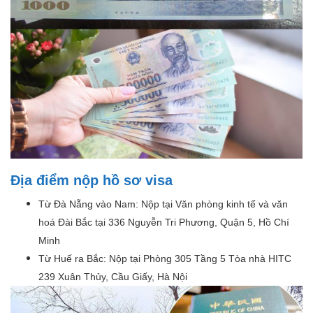
Địa điểm nộp hồ sơ visa
Từ Đà Nẵng vào Nam: Nộp tại Văn phòng kinh tế và văn
hoá Đài Bắc tại 336 Nguyễn Tri Phương, Quận 5, Hồ Chí
Minh
Từ Huế ra Bắc: Nộp tại Phòng 305 Tầng 5 Tòa nhà HITC
239 Xuân Thủy, Cầu Giấy, Hà Nội