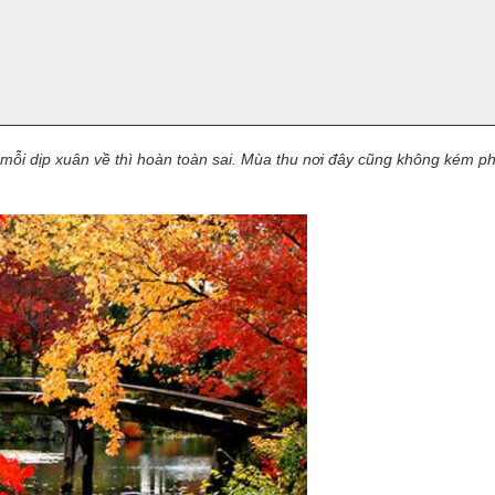
mỗi dịp xuân về thì hoàn toàn sai. Mùa thu nơi đây cũng không kém p