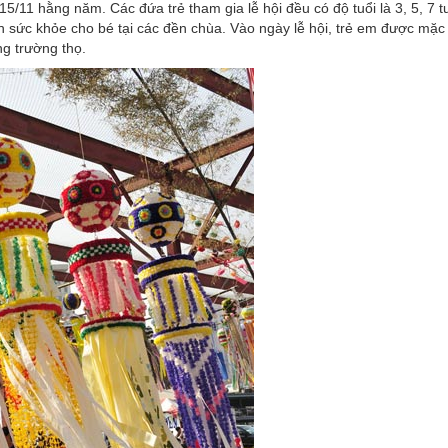
5/11 hằng năm. Các đứa trẻ tham gia lễ hội đều có độ tuổi là 3, 5, 7 tu
ện sức khỏe cho bé tại các đền chùa. Vào ngày lễ hội, trẻ em được mặ
g trường thọ.