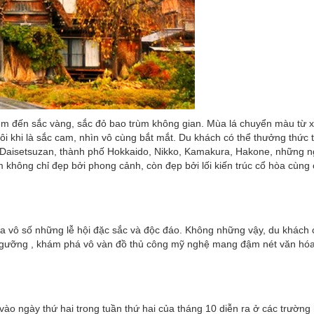
em đến sắc vàng, sắc đỏ bao trùm không gian. Mùa lá chuyển màu từ 
i khi là sắc cam, nhìn vô cùng bắt mắt. Du khách có thể thưởng thức 
úi Daisetsuzan, thành phố Hokkaido, Nikko, Kamakura, Hakone, những n
m không chỉ đẹp bởi phong cảnh, còn đẹp bởi lối kiến trúc cổ hòa cùng
 vô số những lễ hội đặc sắc và độc đáo. Không những vậy, du khách 
gưỡng , khám phá vô vàn đồ thủ công mỹ nghệ mang đậm nét văn hó
 vào ngày thứ hai trong tuần thứ hai của tháng 10 diễn ra ở các trường