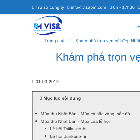
Trụ sở công ty
info@visapm.com
8h - 17h30
T
Trang chủ
Khám phá trọn vẹn nét đẹp Nhật
Khám phá trọn vẹ
01-03-2019
Mục lục nội dung
Mùa thu Nhật Bản - Mùa cả sắc vàng, sắc đỏ
Mùa thu Nhật Bản - Mùa của lễ hội
Lễ hội Taiiku-no-hi
Lễ hội Bunkano-hi