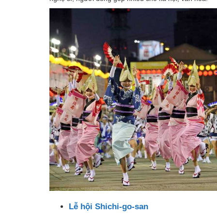
Lễ hội Shichi-go-san