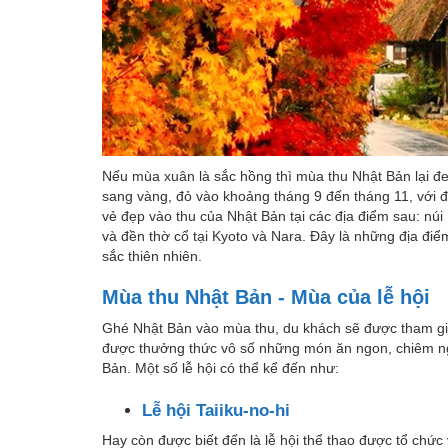
Nếu mùa xuân là sắc hồng thì mùa thu Nhật Bản lại đ
sang vàng, đỏ vào khoảng tháng 9 đến tháng 11, với đô
vẻ đẹp vào thu của Nhật Bản tại các địa điểm sau: n
và đền thờ cổ tại Kyoto và Nara. Đây là những địa điể
sắc thiên nhiên.
Mùa thu Nhật Bản - Mùa của lễ hội
Ghé Nhật Bản vào mùa thu, du khách sẽ được tham gia
được thưởng thức vô số những món ăn ngon, chiêm n
Bản. Một số lễ hội có thể kể đến như:
Lễ hội Taiiku-no-hi
Hay còn được biết đến là lễ hội thể thao được tổ chức