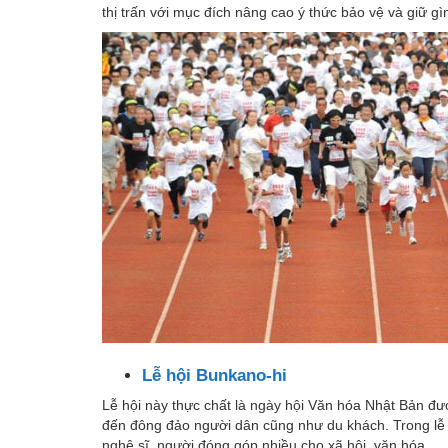
thị trấn với mục đích nâng cao ý thức bảo vệ và giữ g
Lễ hội Bunkano-hi
Lễ hội này thực chất là ngày hội Văn hóa Nhật Bản đ
đến đông đảo người dân cũng như du khách. Trong lễ h
nghệ sĩ, người đóng góp nhiều cho xã hội, văn hóa.