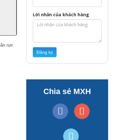
Lời nhắn của khách hàng
hần rực
Đăng ký
Chia sẻ MXH