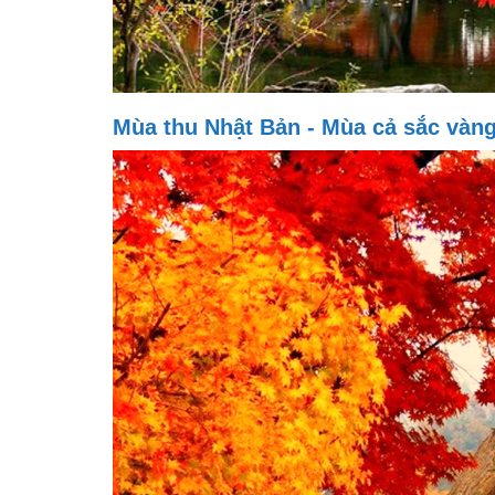
Mùa thu Nhật Bản - Mùa cả sắc vàng