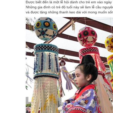
Được biết đến là một lễ hội dành cho trẻ em vào ngày 1
Những gia đình có trẻ độ tuổi này sẽ làm lễ cầu nguy
và được tặng những thanh kẹo dài với mong muốn sốn