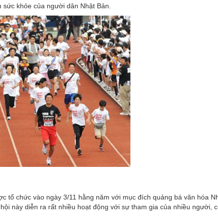
ìn sức khỏe của người dân Nhật Bản.
ược tổ chức vào ngày 3/11 hằng năm với mục đích quảng bá văn hóa N
ội này diễn ra rất nhiều hoạt động với sự tham gia của nhiều người, c