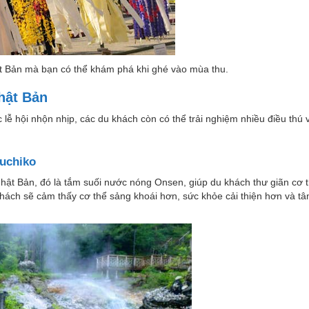
ật Bản mà bạn có thể khám phá khi ghé vào mùa thu.
hật Bản
ễ hội nhộn nhịp, các du khách còn có thể trải nghiệm nhiều điều thú v
uchiko
 Nhật Bản, đó là tắm suối nước nóng Onsen, giúp du khách thư giãn cơ t
khách sẽ cảm thấy cơ thể sảng khoái hơn, sức khỏe cải thiện hơn và tâm