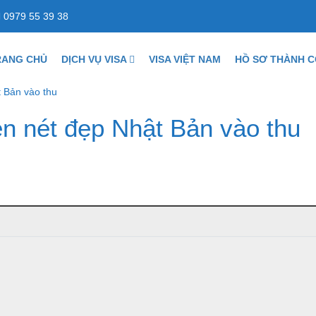
0979 55 39 38
RANG CHỦ
DỊCH VỤ VISA
VISA VIỆT NAM
HỒ SƠ THÀNH 
 Bản vào thu
n nét đẹp Nhật Bản vào thu