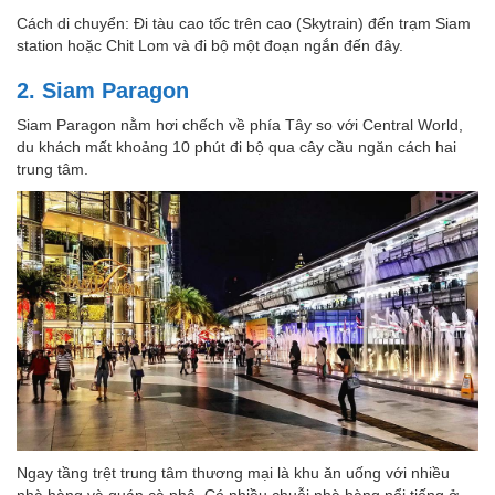
Cách di chuyển: Đi tàu cao tốc trên cao (Skytrain) đến trạm Siam
station hoặc Chit Lom và đi bộ một đoạn ngắn đến đây.
2. Siam Paragon
Siam Paragon nằm hơi chếch về phía Tây so với Central World,
du khách mất khoảng 10 phút đi bộ qua cây cầu ngăn cách hai
trung tâm.
Ngay tầng trệt trung tâm thương mại là khu ăn uống với nhiều