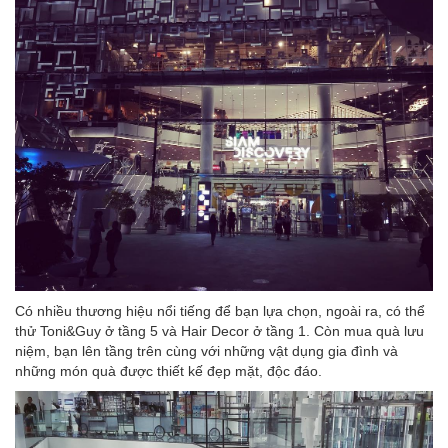
Có nhiều thương hiệu nổi tiếng để bạn lựa chọn, ngoài ra, có thể
thử Toni&Guy ở tầng 5 và Hair Decor ở tầng 1. Còn mua quà lưu
niệm, bạn lên tầng trên cùng với những vật dụng gia đình và
những món quà được thiết kế đẹp mặt, độc đáo.