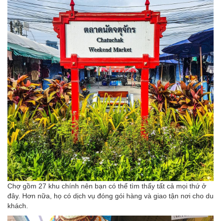
Chợ gồm 27 khu chính nên bạn có thể tìm thấy tất cả mọi thứ ở
đây. Hơn nữa, họ có dịch vụ đóng gói hàng và giao tận nơi cho du
khách.