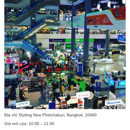
Địa chỉ: Đường New Phetchaburi, Bangkok, 10400
Giờ mở cửa: 10:00 – 21:00