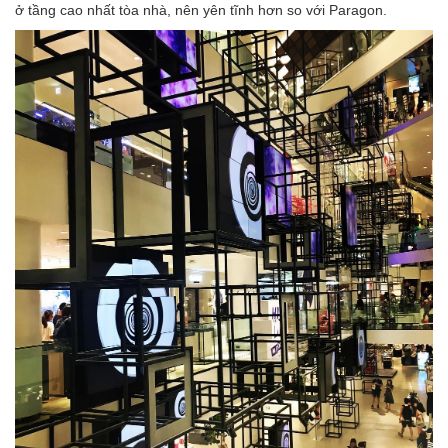
ở tầng cao nhất tòa nhà, nên yên tĩnh hơn so với Paragon.