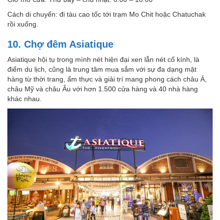
Cách di chuyển: đi tàu cao tốc tới trạm Mo Chit hoặc Chatuchak
rồi xuống.
10. Chợ đêm Asiatique
Asiatique hội tụ trong mình nét hiện đại xen lẫn nét cổ kính, là
điểm du lịch, cũng là trung tâm mua sắm với sự đa dạng mặt
hàng từ thời trang, ẩm thực và giải trí mang phong cách châu Á,
châu Mỹ và châu Âu với hơn 1.500 cửa hàng và 40 nhà hàng
khác nhau.