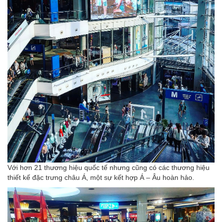
Với hơn 21 thương hiệu quốc tế nhưng cũng có các thương hiệu
thiết kế đặc trưng châu Á, một sự kết hợp Á – Âu hoàn hảo.