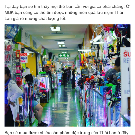
Tại đây bạn sẽ tìm thấy mọi thứ bạn cần với giá cả phải chăng. Ở
MBK bạn cũng có thể tìm được những món quà lưu niệm Thái
Lan giá rẻ nhưng chất lượng tốt.
Bạn sẽ mua được nhiều sản phẩm đặc trưng của Thái Lan ở đây.