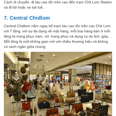
Cách di chuyển: đi tàu cao tốc trên cao đến trạm Chit Lom Station
và đi bộ hoặc xe tuk tuk.
7. Central Chidlom
Central Chidlom nằm ngay kế trạm tàu cao tốc trên cao Chit Lom
với 7 tầng, với sự đa dạng về mặt hàng, mỗi loại hàng bán ở mỗi
tầng từ trang phục nam, nữ, trang phục và dụng cụ du lịch, giày…
Mỗi tầng là một không gian mở với nhiều thương hiệu và không
có vách ngăn giữa chúng.