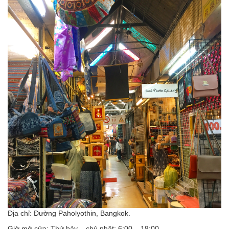
Địa chỉ: Đường Paholyothin, Bangkok.
Giờ mở cửa: Thứ bảy – chủ nhật: 6:00 – 18:00