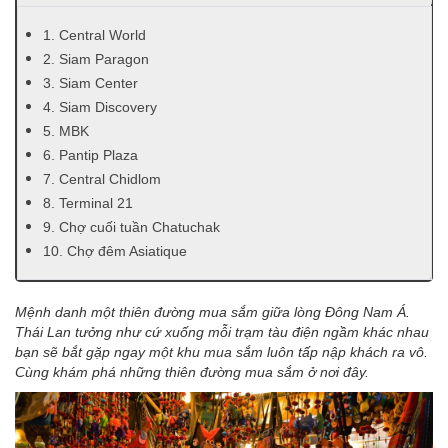
1. Central World
2. Siam Paragon
3. Siam Center
4. Siam Discovery
5. MBK
6. Pantip Plaza
7. Central Chidlom
8. Terminal 21
9. Chợ cuối tuần Chatuchak
10. Chợ đêm Asiatique
Mệnh danh một thiên đường mua sắm giữa lòng Đông Nam Á.
Thái Lan tưởng như cứ xuống mỗi trạm tàu điện ngầm khác nhau
bạn sẽ bắt gặp ngay một khu mua sắm luôn tấp nập khách ra vô.
Cùng khám phá những thiên đường mua sắm ở nơi đây.