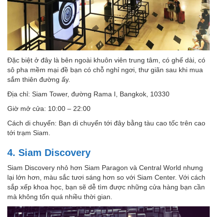
Đặc biệt ở đây là bên ngoài khuôn viên trung tâm, có ghế dài, có
sô pha mềm mại đề bạn có chỗ nghỉ ngơi, thư giãn sau khi mua
sắm thiên đường ấy.
Địa chỉ: Siam Tower, đường Rama I, Bangkok, 10330
Giờ mở cửa: 10:00 – 22:00
Cách di chuyển: Bạn di chuyển tới đây bằng tàu cao tốc trên cao
tới trạm Siam.
4. Siam Discovery
Siam Discovery nhỏ hơn Siam Paragon và Central World nhưng
lại lớn hơn, màu sắc tươi sáng hơn so với Siam Center. Với cách
sắp xếp khoa học, bạn sẽ dễ tìm được những cửa hàng bạn cần
mà không tốn quá nhiều thời gian.