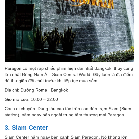
Paragon có một rạp chiếu phim hiện đại nhất Bangkok, thủy cung
lớn nhất Đông Nam Á – Siam Central World. Đây luôn là địa điểm
để thư giãn đôi chút trước khi tiếp tục mua sắm.
Địa chỉ: Đường Roma I Bangkok
Giờ mở cửa: 10:00 – 22:00
Cách di chuyển: Dùng tàu cao tốc trên cao đến trạm Siam (Siam
station), nằm ngay bên ngoài trung tâm thương mại Paragon.
3. Siam Center
Siam Center nằm ngay bên cạnh Siam Paragon. Nó không lớn