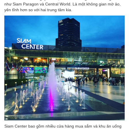
như Siam Paragon và Central World. Là một không gian mờ ảo,
yên tĩnh hơn so với hai trung tâm kia.
Siam Center bao gồm nhiều cửa hàng mua sắm và khu ăn uống