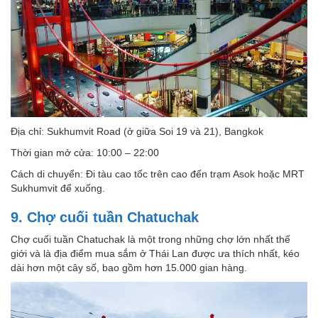
Địa chỉ: Sukhumvit Road (ở giữa Soi 19 và 21), Bangkok
Thời gian mở cửa: 10:00 – 22:00
Cách di chuyển: Đi tàu cao tốc trên cao đến trạm Asok hoặc MRT
Sukhumvit để xuống.
9. Chợ cuối tuần Chatuchak
Chợ cuối tuần Chatuchak là một trong những chợ lớn nhất thế
giới và là địa điểm mua sắm ở Thái Lan được ưa thích nhất, kéo
dài hơn một cây số, bao gồm hơn 15.000 gian hàng.