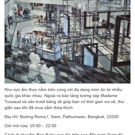
Khu vực ẩm thực nằm trên cùng với đa dạng món ăn từ nhiều
quốc gia khác nhau. Ngoài ra bảo tàng tượng sáp Madame
Tussaud và sân trượt băng sẽ giúp bạn có thời gian vui vẻ, thư
giãn sau khi đã mua sắm thỏa thích.
Địa chỉ: Đường Roma I, Siam, Pathumwan, Bangkok, 10330
Giờ mở cửa: 10:00 – 22:00
Cách di chuyển: Bạn đi tàu cao tốc trên cao đến trạm Siam thì