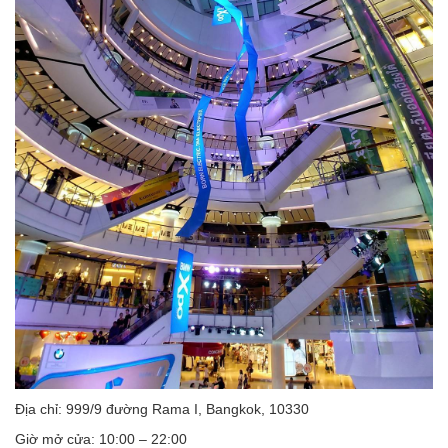
Địa chỉ: 999/9 đường Rama I, Bangkok, 10330
Giờ mở cửa: 10:00 – 22:00