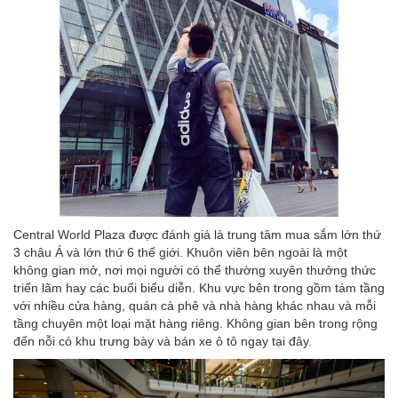
Central World Plaza được đánh giá là trung tâm mua sắm lớn thứ
3 châu Á và lớn thứ 6 thế giới. Khuôn viên bên ngoài là một
không gian mở, nơi mọi người có thể thường xuyên thưởng thức
triển lãm hay các buổi biểu diễn. Khu vực bên trong gồm tám tầng
với nhiều cửa hàng, quán cà phê và nhà hàng khác nhau và mỗi
tầng chuyên một loại mặt hàng riêng. Không gian bên trong rộng
đến nỗi có khu trưng bày và bán xe ô tô ngay tại đây.