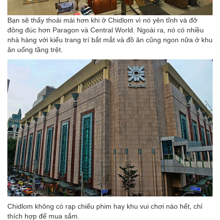
Bạn sẽ thấy thoải mái hơn khi ở Chidlom vì nó yên tĩnh và đỡ
đông đúc hơn Paragon và Central World. Ngoài ra, nó có nhiều
nhà hàng với kiểu trang trí bắt mắt và đồ ăn cũng ngon nữa ở khu
ăn uống tầng trệt.
Chidlom không có rạp chiếu phim hay khu vui chơi nào hết, chỉ
thích hợp để mua sắm.