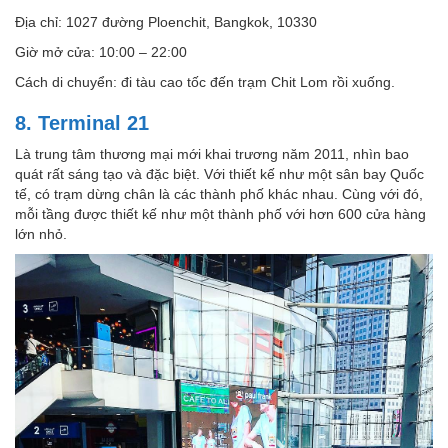
Địa chỉ: 1027 đường Ploenchit, Bangkok, 10330
Giờ mở cửa: 10:00 – 22:00
Cách di chuyển: đi tàu cao tốc đến trạm Chit Lom rồi xuống.
8. Terminal 21
Là trung tâm thương mại mới khai trương năm 2011, nhìn bao
quát rất sáng tạo và đặc biệt. Với thiết kế như một sân bay Quốc
tế, có trạm dừng chân là các thành phố khác nhau. Cùng với đó,
mỗi tầng được thiết kế như một thành phố với hơn 600 cửa hàng
lớn nhỏ.