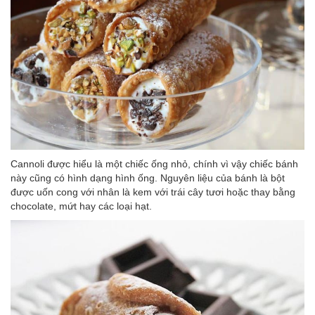
Cannoli được hiểu là một chiếc ống nhỏ, chính vì vậy chiếc bánh
này cũng có hình dạng hình ống. Nguyên liệu của bánh là bột
được uốn cong với nhân là kem với trái cây tươi hoặc thay bằng
chocolate, mứt hay các loại hạt.