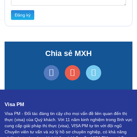
Đăng ký
Chia sẻ MXH
Visa PM
Visa PM - Đối tác đáng tin cậy cho mọi vấn đề liên quan đến thị
thực (visa) của Quý khách. Với 11 năm kinh nghiệm trong lĩnh vực
cung cấp giải pháp thị thực (visa), VISA PM tự tin với đội ngũ
Chuyên viên tư vấn và xử lý hồ sơ chuyên nghiệp, có khả năng