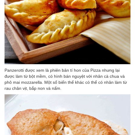
Panzerotti được xem là phiên bản tí hon của Pizza nhưng lại
được làm từ bột mềm, có hình bán nguyệt với nhân cà chua và
phô mai mozzarella. Một số biến thể khác có thể có nhân làm từ
rau chân vịt, bắp non và nấm.