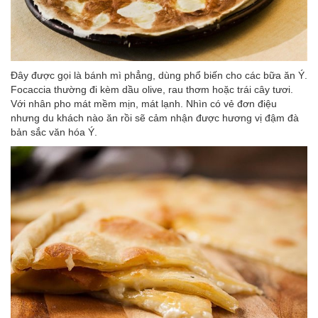
Đây được gọi là bánh mì phẳng, dùng phổ biến cho các bữa ăn Ý.
Focaccia thường đi kèm dầu olive, rau thơm hoặc trái cây tươi.
Với nhân pho mát mềm mịn, mát lạnh. Nhìn có vẻ đơn điệu
nhưng du khách nào ăn rồi sẽ cảm nhận được hương vị đậm đà
bản sắc văn hóa Ý.