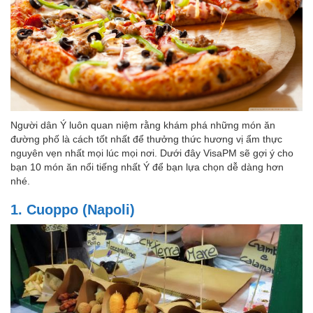
Người dân Ý luôn quan niệm rằng khám phá những món ăn
đường phố là cách tốt nhất để thưởng thức hương vị ẩm thực
nguyên vẹn nhất mọi lúc mọi nơi. Dưới đây VisaPM sẽ gợi ý cho
bạn 10 món ăn nổi tiếng nhất Ý để bạn lựa chọn dễ dàng hơn
nhé.
1. Cuoppo (Napoli)