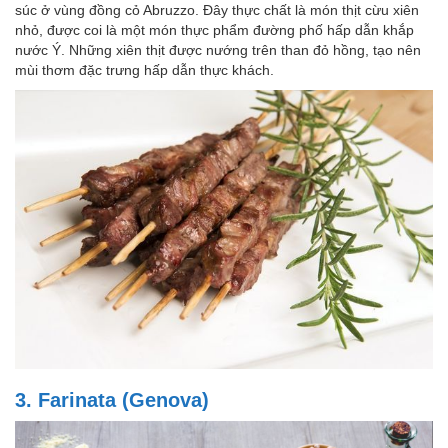
súc ở vùng đồng cỏ Abruzzo. Đây thực chất là món thịt cừu xiên
nhỏ, được coi là một món thực phẩm đường phố hấp dẫn khắp
nước Ý. Những xiên thịt được nướng trên than đỏ hồng, tạo nên
mùi thơm đặc trưng hấp dẫn thực khách.
3. Farinata (Genova)