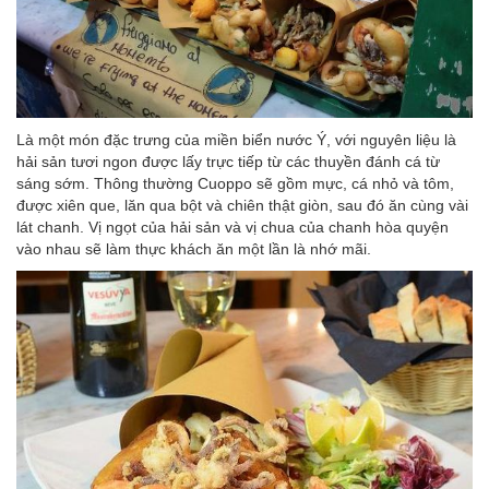
Là một món đặc trưng của miền biển nước Ý, với nguyên liệu là
hải sản tươi ngon được lấy trực tiếp từ các thuyền đánh cá từ
sáng sớm. Thông thường Cuoppo sẽ gồm mực, cá nhỏ và tôm,
được xiên que, lăn qua bột và chiên thật giòn, sau đó ăn cùng vài
lát chanh. Vị ngọt của hải sản và vị chua của chanh hòa quyện
vào nhau sẽ làm thực khách ăn một lần là nhớ mãi.