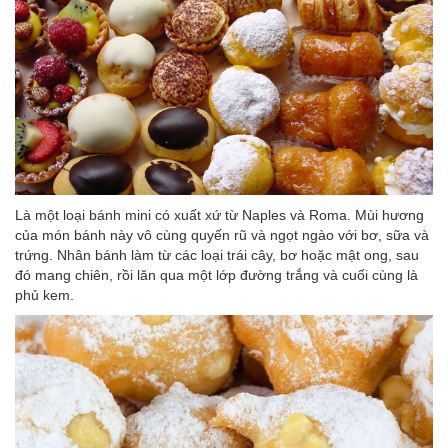
Là một loại bánh mini có xuất xứ từ Naples và Roma. Mùi hương
của món bánh này vô cùng quyến rũ và ngọt ngào với bơ, sữa và
trứng. Nhân bánh làm từ các loại trái cây, bơ hoặc mật ong, sau
đó mang chiên, rồi lăn qua một lớp đường trắng và cuối cùng là
phủ kem.