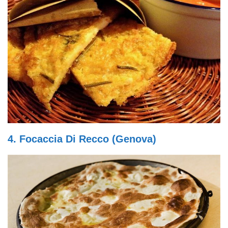
4. Focaccia Di Recco (Genova)