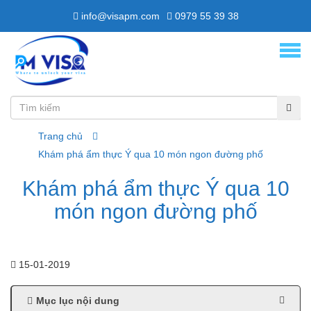
info@visapm.com
0979 55 39 38
Trang chủ
Khám phá ẩm thực Ý qua 10 món ngon đường phố
Khám phá ẩm thực Ý qua 10
món ngon đường phố
15-01-2019
Mục lục nội dung