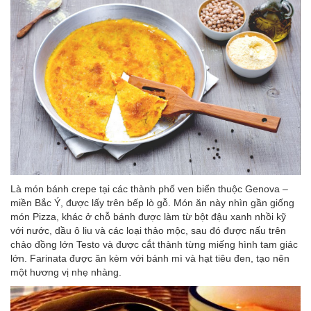
Là món bánh crepe tại các thành phố ven biển thuộc Genova –
miền Bắc Ý, được lấy trên bếp lò gỗ. Món ăn này nhìn gần giống
món Pizza, khác ở chỗ bánh được làm từ bột đậu xanh nhồi kỹ
với nước, dầu ô liu và các loại thảo mộc, sau đó được nấu trên
chảo đồng lớn Testo và được cắt thành từng miếng hình tam giác
lớn. Farinata được ăn kèm với bánh mì và hạt tiêu đen, tạo nên
một hương vị nhẹ nhàng.