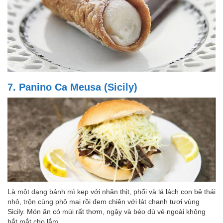
7. Panino Ca Meusa (Sicily)
Là một dạng bánh mì kẹp với nhân thịt, phổi và lá lách con bê thái
nhỏ, trộn cùng phô mai rồi đem chiên với lát chanh tươi vùng
Sicily. Món ăn có mùi rất thơm, ngậy và béo dù vẻ ngoài không
bắt mắt cho lắm.