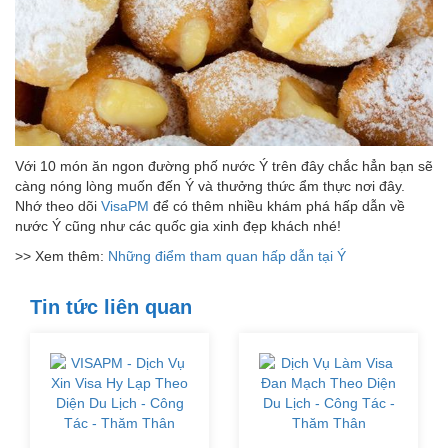
Với 10 món ăn ngon đường phố nước Ý trên đây chắc hẳn bạn sẽ
càng nóng lòng muốn đến Ý và thưởng thức ẩm thực nơi đây.
Nhớ theo dõi
VisaPM
để có thêm nhiều khám phá hấp dẫn về
nước Ý cũng như các quốc gia xinh đẹp khách nhé!
>> Xem thêm:
Những điểm tham quan hấp dẫn tại Ý
Tin tức liên quan