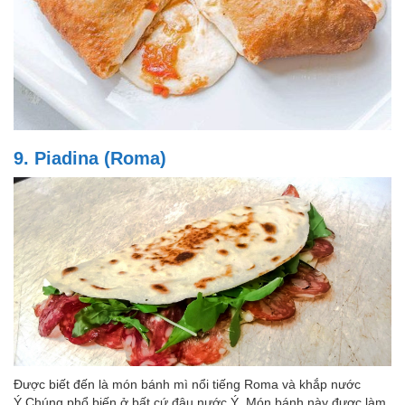
9. Piadina (Roma)
Được biết đến là món bánh mì nổi tiếng Roma và khắp nước
Ý.Chúng phổ biến ở bất cứ đâu nước Ý. Món bánh này được làm