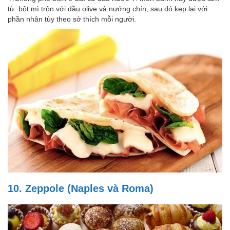
từ bột mì trộn với dầu olive và nướng chín, sau đó kẹp lại với
phần nhân tùy theo sở thích mỗi người.
10. Zeppole (Naples và Roma)