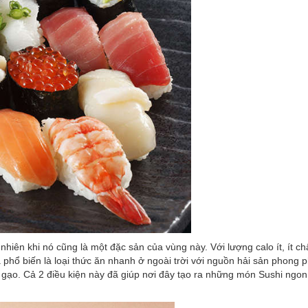
iên khi nó cũng là một đặc sản của vùng này. Với lượng calo ít, ít ch
a phổ biến là loại thức ăn nhanh ở ngoài trời với nguồn hải sản phong p
a gạo. Cả 2 điều kiện này đã giúp nơi đây tạo ra những món Sushi ngon