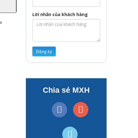
Lời nhắn của khách hàng
a
Đăng ký
Chia sẻ MXH