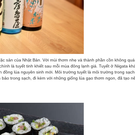
đặc sản của Nhật Bản. Với mùi thơm nhẹ và thành phần cồn không quá
hính là tuyết tinh khiết sau mỗi mùa đông lạnh giá. Tuyết ở Niigata kh
 đồng lúa nguyên sinh mới. Môi trường tuyết là môi trường trong sạch 
 bảo trong sạch, đi kèm với những giống lúa gạo thơm ngon, đã tạo n