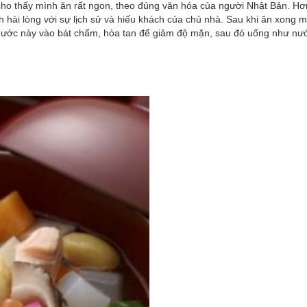
cho thấy mình ăn rất ngon, theo đúng văn hóa của người Nhật Bản. H
hài lòng với sự lịch sử và hiếu khách của chủ nhà. Sau khi ăn xong m
ước này vào bát chấm, hòa tan để giảm độ mặn, sau đó uống như nư