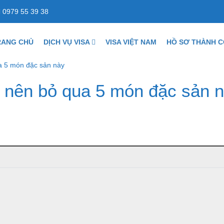
0979 55 39 38
RANG CHỦ
DỊCH VỤ VISA
VISA VIỆT NAM
HỒ SƠ THÀNH 
ua 5 món đặc sản này
g nên bỏ qua 5 món đặc sản 