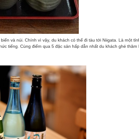
p biển và núi. Chính vì vậy, du khách có thể đi tàu tới Niigata. Là một tỉ
 nức tiếng. Cùng điểm qua 5 đặc sản hấp dẫn nhất du khách ghé thăm N