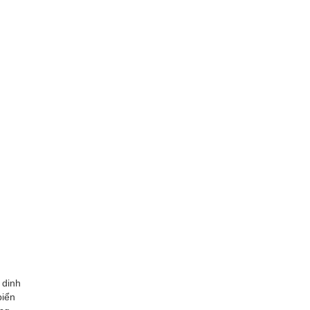
 dinh
biển