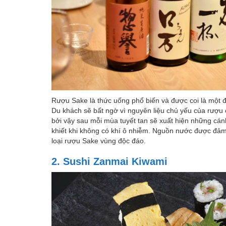
Rượu Sake là thức uống phổ biến và được coi là một 
Du khách sẽ bất ngờ vì nguyên liệu chủ yếu của rượu c
bởi vậy sau mỗi mùa tuyết tan sẽ xuất hiện những cánh
khiết khi không có khí ô nhiễm. Nguồn nước được đảm
loại rượu Sake vùng độc đáo.
2. Sushi Zanmai Kiwami