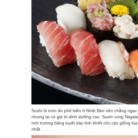
Sushi là món ăn phổ biến ở Nhật Bản nên chẳng ngạc nh
nhưng lại có giá trị dinh dưỡng cao. Sushi vùng Niigat
môi trường băng tuyết dày tinh khiết cho các giống lú
nhất.