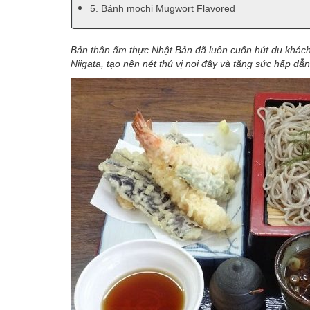
5. Bánh mochi Mugwort Flavored
Bản thân ẩm thực Nhật Bản đã luôn cuốn hút du khách
Niigata, tạo nên nét thú vị nơi đây và tăng sức hấp dẫn