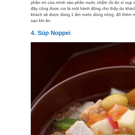
phần mì của mình vào phần nước chấm rồi ăn xì xụp 
đây cũng được coi là một hành động cho thấy du khách 
khách sẽ được dùng 1 ấm nước dùng nóng, đổ thêm n
sau khi ăn.
4. Súp Noppei