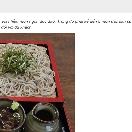
 với nhiều món ngon độc đáo. Trong đó phải kể đến 5 món đặc sản củ
 đối với du khách.