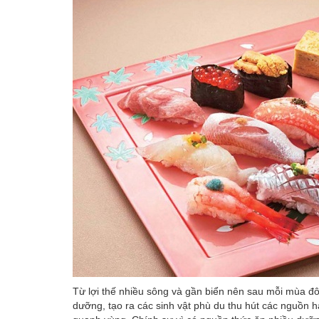
Từ lợi thế nhiều sông và gần biển nên sau mỗi mùa đô
dưỡng, tạo ra các sinh vật phù du thu hút các nguồn hải