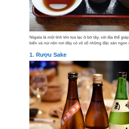
Niigata là một tỉnh lớn tọa lạc ở bờ tây, với địa thể giá
biển và núi nên nơi đây có vô số những đặc sản ngon
1. Rượu Sake