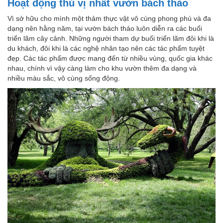
Hoạt động thú vị nhất vườn bách thảo
Vì sở hữu cho mình một thảm thực vật vô cùng phong phú và đa
dạng nên hằng năm, tại vườn bách thảo luôn diễn ra các buổi
triển lãm cây cảnh. Những người tham dự buổi triển lãm đôi khi là
du khách, đôi khi là các nghệ nhân tạo nên các tác phẩm tuyệt
đẹp. Các tác phẩm được mang đến từ nhiều vùng, quốc gia khác
nhau, chính vì vậy càng làm cho khu vườn thêm đa dạng và
nhiều màu sắc, vô cùng sống động.