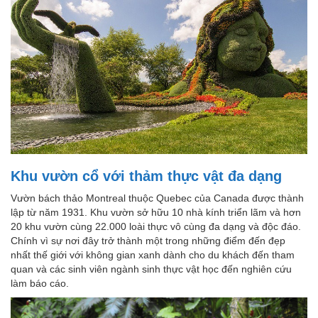
Khu vườn cổ với thảm thực vật đa dạng
Vườn bách thảo Montreal thuộc Quebec của Canada được thành
lập từ năm 1931. Khu vườn sở hữu 10 nhà kính triển lãm và hơn
20 khu vườn cùng 22.000 loài thực vô cùng đa dạng và độc đáo.
Chính vì sự nơi đây trở thành một trong những điểm đến đẹp
nhất thế giới với không gian xanh dành cho du khách đến tham
quan và các sinh viên ngành sinh thực vật học đến nghiên cứu
làm báo cáo.