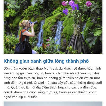
Không gian xanh giữa lòng thành phố
Đến thăm vườn bách thảo Montreal, du khách sẽ được hòa mình
vào không gian với cây, cỏ, hoa lá, chim thú như đi vào một khu
rừng bảo tồn thực sự, bạn như sống giữa thiên nhiên với sự mát
lạnh đến từ gió trời, từ tươi mát của cây cối, của những dòng suối
nhỏ. Quả thực là một địa điểm thích hợp cho các gia đình đưa
con đi khám phá cuộc sống thực sự, tránh xa các thiết bị công
nghệ vào dịp cuối tuần.