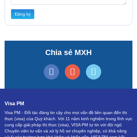
Đăng ký
Chia sẻ MXH
Visa PM
Visa PM - Đối tác đáng tin cậy cho mọi vấn đề liên quan đến thị
thực (visa) của Quý khách. Với 11 năm kinh nghiệm trong lĩnh vực
cung cấp giải pháp thị thực (visa), VISA PM tự tin với đội ngũ
Chuyên viên tư vấn và xử lý hồ sơ chuyên nghiệp, có khả năng