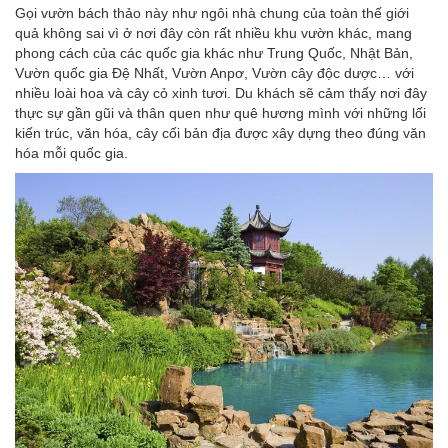
Gọi vườn bách thảo này như ngôi nhà chung của toàn thế giới
quả không sai vì ở nơi đây còn rất nhiều khu vườn khác, mang
phong cách của các quốc gia khác như Trung Quốc, Nhật Bản,
Vườn quốc gia Đệ Nhất, Vườn Anpơ, Vườn cây độc dược… với
nhiều loài hoa và cây cỏ xinh tươi. Du khách sẽ cảm thấy nơi đây
thực sự gần gũi và thân quen như quê hương mình với những lối
kiến trúc, văn hóa, cây cối bản địa được xây dựng theo đúng văn
hóa mỗi quốc gia.