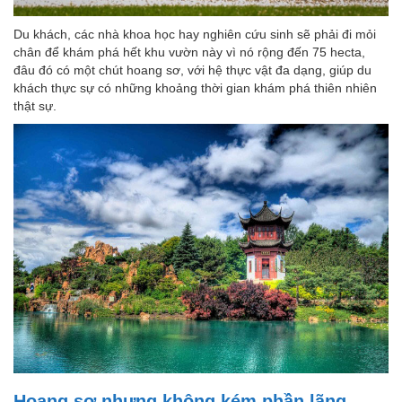
Du khách, các nhà khoa học hay nghiên cứu sinh sẽ phải đi mỏi
chân để khám phá hết khu vườn này vì nó rộng đến 75 hecta,
đâu đó có một chút hoang sơ, với hệ thực vật đa dạng, giúp du
khách thực sự có những khoảng thời gian khám phá thiên nhiên
thật sự.
Hoang sơ nhưng không kém phần lãng