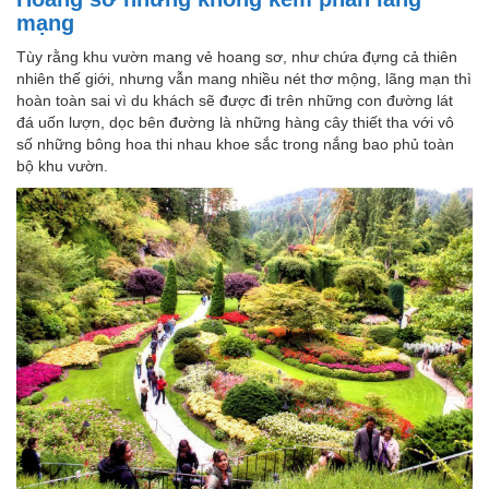
mạng
Tùy rằng khu vườn mang vẻ hoang sơ, như chứa đựng cả thiên
nhiên thế giới, nhưng vẫn mang nhiều nét thơ mộng, lãng mạn thì
hoàn toàn sai vì du khách sẽ được đi trên những con đường lát
đá uốn lượn, dọc bên đường là những hàng cây thiết tha với vô
số những bông hoa thi nhau khoe sắc trong nắng bao phủ toàn
bộ khu vườn.