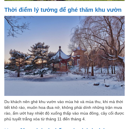
Thời điểm lý tưởng để ghé thăm khu vườn
Du khách nên ghé khu vườn vào mùa hè và mùa thu, khi mà thời
tiết khô ráo, muôn hoa đua nở, không phải dính những trận mưa
rào, ẩm ướt hay nhiệt độ xuống thấp vào mùa đông, cây cối được
phủ tuyết trắng xóa từ tháng 11 đến tháng 4.