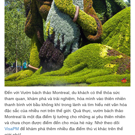
Đến với Vườn bách thảo Montreal, du khách có thể thỏa sức
tham quan, khám phá và trải nghiệm, hòa mình vào thiên nhiên
thanh bình với bầu không khí trong lành và tìm hiểu nét văn hóa
đặc sắc của nhiều nơi trên thế giới. Quả thực, vườn bách thảo
Montreal là một địa điểm lý tưởng cho những ai yêu thiên nhiên
và chưa chọn được điểm đến cho mùa hè này. Nhớ theo dõi
VisaPM
để khám phá thêm nhiều địa điểm thú vị khác trên thế
giới nhé!