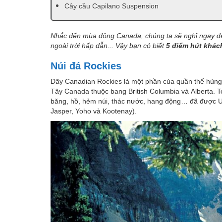
Cây cầu Capilano Suspension
Nhắc đến mùa đông Canada, chúng ta sẽ nghĩ ngay đến 
ngoài trời hấp dẫn... Vậy bạn có biết
5 điểm hút khác
Núi đá Rockies
Dãy Canadian Rockies là một phần của quần thể hùng 
Tây Canada thuộc bang British Columbia và Alberta. To
băng, hồ, hẻm núi, thác nước, hang động… đã được UN
Jasper, Yoho và Kootenay).