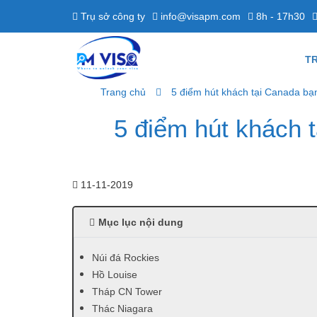
Trụ sở công ty
info@visapm.com
8h - 17h30
T
Trang chủ
5 điểm hút khách tại Canada bạ
5 điểm hút khách 
11-11-2019
Mục lục nội dung
Núi đá Rockies
Hồ Louise
Tháp CN Tower
Thác Niagara