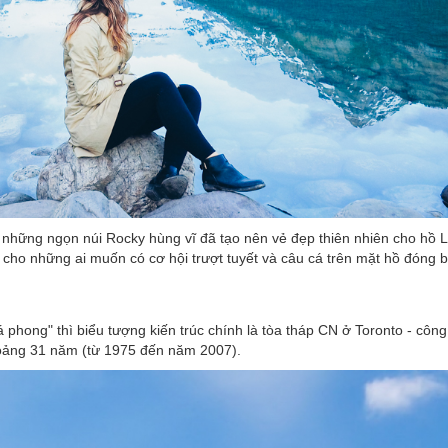
 những ngọn núi Rocky hùng vĩ đã tạo nên vẻ đẹp thiên nhiên cho hồ L
h cho những ai muốn có cơ hội trượt tuyết và câu cá trên mặt hồ đóng 
phong" thì biểu tượng kiến trúc chính là tòa tháp CN ở Toronto - công 
khoảng 31 năm (từ 1975 đến năm 2007).