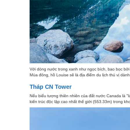
Với dòng nước trong xanh như ngọc bích, bao bọc bởi
Mùa đông, hồ Louise sẽ là địa điểm du lịch thú vị dàn
Tháp CN Tower
Nếu biểu tượng thiên nhiên của đất nước Canada là "lá 
kiến trúc độc lập cao nhất thế giới (553.33m) trong 