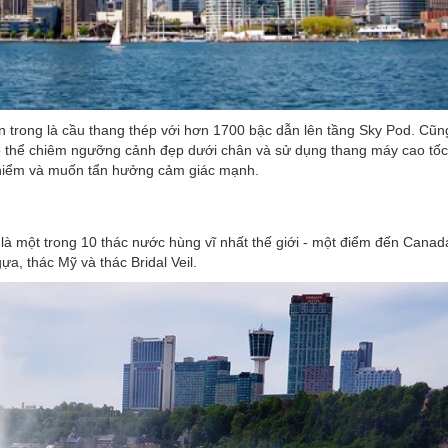
trong là cầu thang thép với hơn 1700 bậc dẫn lên tầng Sky Pod. Cũng 
có thể chiêm ngưỡng cảnh đẹp dưới chân và sử dụng thang máy cao tốc
o hiểm và muốn tẩn hưởng cảm giác mạnh.
 là một trong 10 thác nước hùng vĩ nhất thế giới - một điểm đến Canad
a, thác Mỹ và thác Bridal Veil.