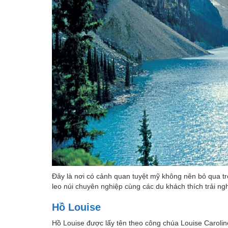
Đây là nơi có cảnh quan tuyệt mỹ không nên bỏ qua tro
leo núi chuyên nghiệp cùng các du khách thích trải ngh
Hồ Louise
Hồ Louise được lấy tên theo công chúa Louise Caroline 