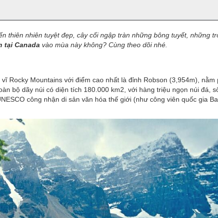
thiên nhiên tuyệt đẹp, cây cối ngập tràn những bông tuyết, những tr
h tại Canada
vào mùa này không? Cùng theo dõi nhé.
vĩ Rocky Mountains với điểm cao nhất là đỉnh Robson (3,954m), nằm 
àn bộ dãy núi có diện tích 180.000 km2, với hàng triệu ngọn núi đá, 
ESCO công nhận di sản văn hóa thế giới (như công viên quốc gia Ban