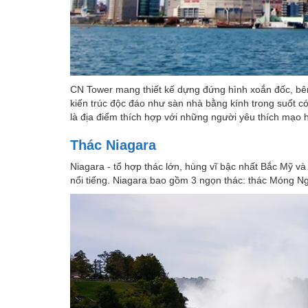
CN Tower mang thiết kế dựng đứng hình xoắn đốc, bên 
kiến trúc độc đáo như sàn nhà bằng kính trong suốt 
là địa điểm thích hợp với những người yêu thích mạ
Thác Niagara
Niagara - tổ hợp thác lớn, hùng vĩ bậc nhất Bắc Mỹ và
nổi tiếng. Niagara bao gồm 3 ngọn thác: thác Móng Ngự