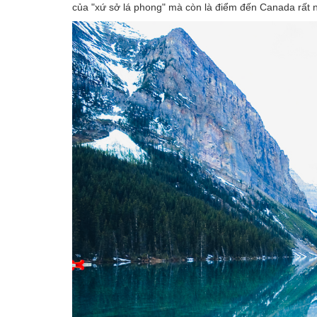
của "xứ sở lá phong" mà còn là điểm đến Canada rất 