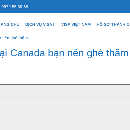
0979 55 39 38
RANG CHỦ
DỊCH VỤ VISA
VISA VIỆT NAM
HỒ SƠ THÀNH 
n nên ghé thăm
tại Canada bạn nên ghé thăm