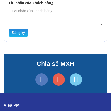
Lời nhắn của khách hàng
Đăng ký
Chia sẻ MXH
Visa PM