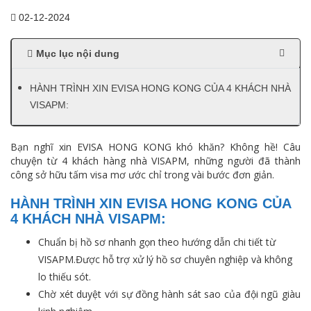
02-12-2024
Mục lục nội dung
HÀNH TRÌNH XIN EVISA HONG KONG CỦA 4 KHÁCH NHÀ
VISAPM:
Bạn nghĩ xin EVISA HONG KONG khó khăn? Không hề! Câu
chuyện từ 4 khách hàng nhà VISAPM, những người đã thành
công sở hữu tấm visa mơ ước chỉ trong vài bước đơn giản.
HÀNH TRÌNH XIN EVISA HONG KONG CỦA
4 KHÁCH NHÀ VISAPM:
Chuẩn bị hồ sơ nhanh gọn theo hướng dẫn chi tiết từ
VISAPM.Được hỗ trợ xử lý hồ sơ chuyên nghiệp và không
lo thiếu sót.
Chờ xét duyệt với sự đồng hành sát sao của đội ngũ giàu