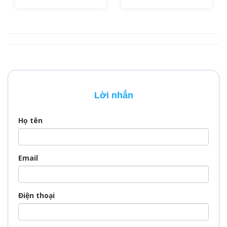
NHỚ CÙNG
VISAPM
Lời nhắn
Họ tên
Email
Điện thoại