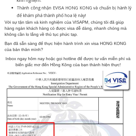
kinh nghiệm.
Thành công nhận EVISA HONG KONG và chuẩn bị hành lý
để khám phá thành phố hoa lệ này!
Với sự tận tâm và kinh nghiệm của VISAPM, chúng tôi đã giúp
hàng ngàn khách hàng có được visa dễ dàng, nhanh chóng mà
không cần lo lắng về thủ tục phức tạp.
Bạn đã sẵn sàng để thực hiện hành trình xin visa HONG KONG
của bản thân mình?
Inbox ngay hôm nay hoặc gọi hotline để được tư vấn miễn phí và
biến giấc mơ đến Hồng Kông của bạn thành hiện thực!